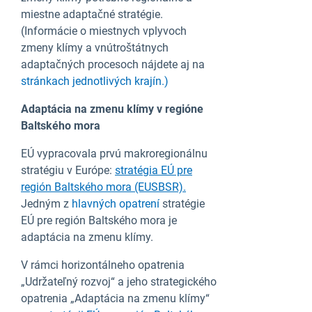
miestne adaptačné stratégie.
(Informácie o miestnych vplyvoch
zmeny klímy a vnútroštátnych
adaptačných procesoch nájdete aj na
stránkach jednotlivých krajín.)
Adaptácia na zmenu klímy v regióne
Baltského mora
EÚ vypracovala prvú makroregionálnu
stratégiu v Európe:
stratégia EÚ pre
región Baltského mora (EUSBSR).
Jedným z
hlavných opatrení
stratégie
EÚ pre región Baltského mora je
adaptácia na zmenu klímy.
V rámci horizontálneho opatrenia
„Udržateľný rozvoj“ a jeho strategického
opatrenia „Adaptácia na zmenu klímy“