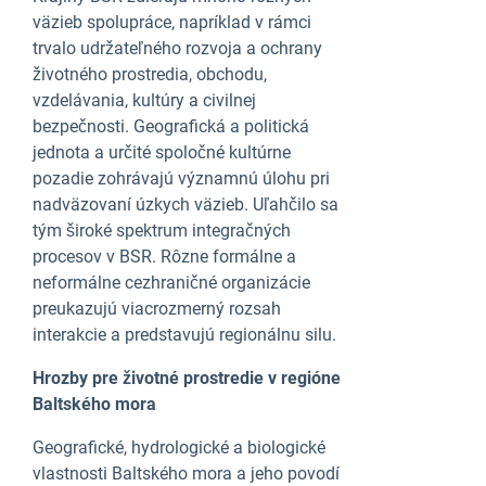
väzieb spolupráce, napríklad v rámci
trvalo udržateľného rozvoja a ochrany
životného prostredia, obchodu,
vzdelávania, kultúry a civilnej
bezpečnosti. Geografická a politická
jednota a určité spoločné kultúrne
pozadie zohrávajú významnú úlohu pri
nadväzovaní úzkych väzieb. Uľahčilo sa
tým široké spektrum integračných
procesov v BSR. Rôzne formálne a
neformálne cezhraničné organizácie
preukazujú viacrozmerný rozsah
interakcie a predstavujú regionálnu silu.
Hrozby pre životné prostredie v regióne
Baltského mora
Geografické, hydrologické a biologické
vlastnosti Baltského mora a jeho povodí