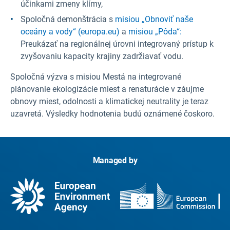
účinkami zmeny klímy,
Spoločná demonštrácia s
misiou „Obnoviť
naše
oceány a vody“ (europa.eu)
a
misiou „Pôda“:
Preukázať na regionálnej úrovni integrovaný prístup k
zvyšovaniu kapacity krajiny zadržiavať vodu.
Spoločná výzva s misiou Mestá na integrované
plánovanie ekologizácie miest a renaturácie v záujme
obnovy miest, odolnosti a klimatickej neutrality je teraz
uzavretá. Výsledky hodnotenia budú oznámené čoskoro.
Managed by