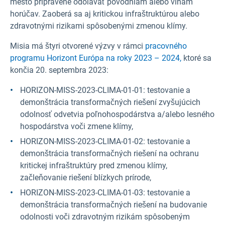
mesto pripravené odolávať povodniam alebo vlnám
horúčav. Zaoberá sa aj kritickou infraštruktúrou alebo
zdravotnými rizikami spôsobenými zmenou klímy.
Misia má štyri otvorené výzvy v rámci
pracovného
programu Horizont Európa na roky 2023 – 2024,
ktoré sa
končia 20. septembra 2023:
HORIZON-MISS-2023-CLIMA-01-01: testovanie a
demonštrácia transformačných riešení zvyšujúcich
odolnosť odvetvia poľnohospodárstva a/alebo lesného
hospodárstva voči zmene klímy,
HORIZON-MISS-2023-CLIMA-01-02: testovanie a
demonštrácia transformačných riešení na ochranu
kritickej infraštruktúry pred zmenou klímy,
začleňovanie riešení blízkych prírode,
HORIZON-MISS-2023-CLIMA-01-03: testovanie a
demonštrácia transformačných riešení na budovanie
odolnosti voči zdravotným rizikám spôsobeným