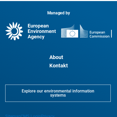
Managed by
About
Kontakt
Explore our environmental information
systems
Sitemap
CMS Login
Privacy