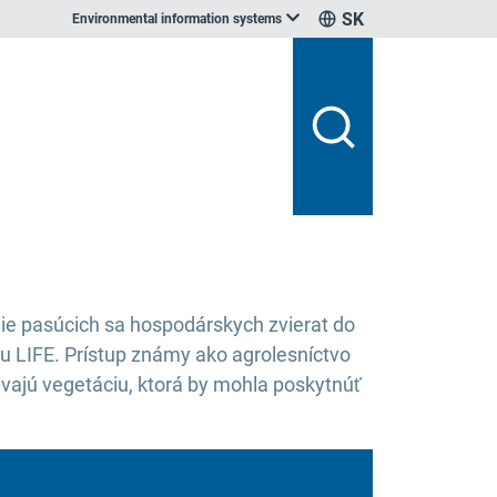
SK
Environmental information systems
enie pasúcich sa hospodárskych zvierat do
amu LIFE. Prístup známy ako agrolesníctvo
ajú vegetáciu, ktorá by mohla poskytnúť