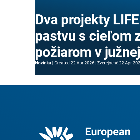
Dva projekty LIF
pastvu s cieľom 
požiarom v južne
Novinka
Created
22 Apr 2026
Zverejnené
22 Apr 20