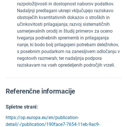
razpoložljivosti in dostopnost naborov podatkov.
Nadaljnji predlagani ukrepi vključujejo raziskavo
obstoječih kvantitativnih dokazov o stroških in
učinkovitosti prilagajanja; razvoj sistematičnih
usmerjevalnih orodij in študij primerov za oceno
tveganja podnebnih sprememb in prilagajanja
nanje, ki bodo bolj prilagojeni potrebam deležnikov,
s posebnim poudarkom na zanesljivem odločanju v
negotovih razmerah; ter nadaljnja podpora
raziskavam na vseh opredeljenih področjih vrzeli.
Referenčne informacije
Spletne strani:
https://op.europa.eu/en/publication-
detail/-/publication/190face7-7654-11eb-9ac9-