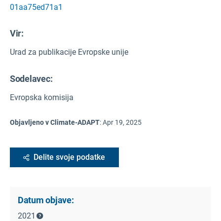
01aa75ed71a1
Vir
:
Urad za publikacije Evropske unije
Sodelavec:
Evropska komisija
Objavljeno v Climate-ADAPT
:
Apr 19, 2025
Delite svoje podatke
Datum objave:
2021