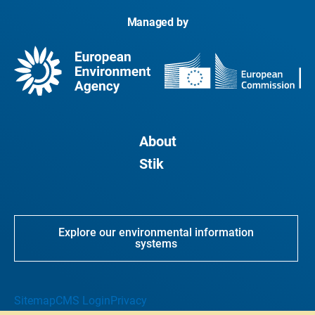
Managed by
About
Stik
Explore our environmental information
systems
Sitemap
CMS Login
Privacy