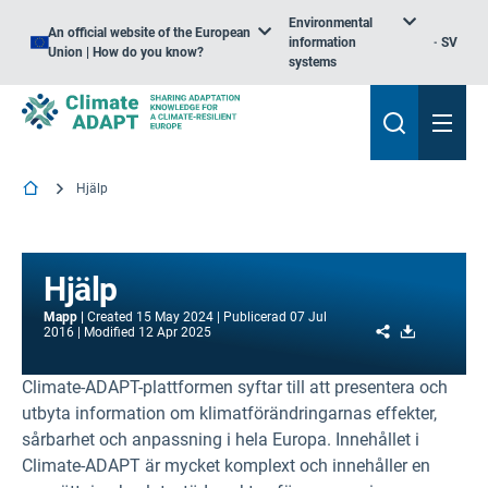
Environmental
An official website of the European
information
SV
Union | How do you know?
systems
Hjälp
Hjälp
Mapp
Created
15 May 2024
Publicerad
07 Jul
Share
Download
2016
Modified
12 Apr 2025
Climate-ADAPT-plattformen syftar till att presentera och
utbyta information om klimatförändringarnas effekter,
sårbarhet och anpassning i hela Europa. Innehållet i
Climate-ADAPT är mycket komplext och innehåller en