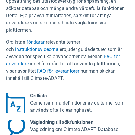
uppsättning beslutsstödsverktyg för anpassning, en
sökbar databas och många andra värdefulla funktioner.
Detta "Hjälp"-avsnitt inrättades, särskilt för att nya
användare skulle kunna erbjuda vägledning via
plattformen.
Ordlistan
förklarar
relevanta termer
och
instruktionsvideorna
erbjuder guidade turer som är
avsedda för specifika användarbehov. Medan
FAQ för
användare
innehåller råd för att använda plattformen,
visar avsnittet
FAQ för leverantörer
hur man skickar
innehåll till Climate-ADAPT.
Ordlista
Gemensamma definitioner av de termer som
används ofta i clearinghuset.
Vägledning till sökfunktionen
Vägledning om Climate-ADAPT Database