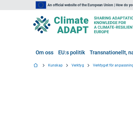
An official website of the European Union | How do y
Om oss
EU:s politik
Transnationellt, na
Kunskap
Verktyg