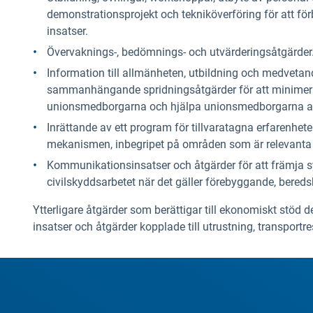
demonstrationsprojekt och tekniköverföring för att fö
insatser.
Övervaknings-, bedömnings- och utvärderingsåtgärder
Information till allmänheten, utbildning och medvet
sammanhängande spridningsåtgärder för att minimera 
unionsmedborgarna och hjälpa unionsmedborgarna att
Inrättande av ett program för tillvaratagna erfarenhet
mekanismen, inbegripet på områden som är relevanta
Kommunikationsinsatser och åtgärder för att främja s
civilskyddsarbetet när det gäller förebyggande, bereds
Ytterligare åtgärder som berättigar till ekonomiskt stöd 
insatser och åtgärder kopplade till utrustning, transportre