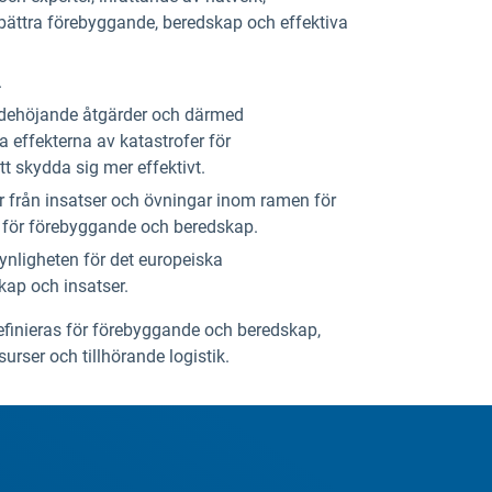
rbättra förebyggande, beredskap och effektiva
.
andehöjande åtgärder och därmed
effekterna av katastrofer för
 skydda sig mer effektivt.
er från insatser och övningar inom ramen för
 för förebyggande och beredskap.
ynligheten för det europeiska
kap och insatser.
definieras för förebyggande och beredskap,
surser och tillhörande logistik.