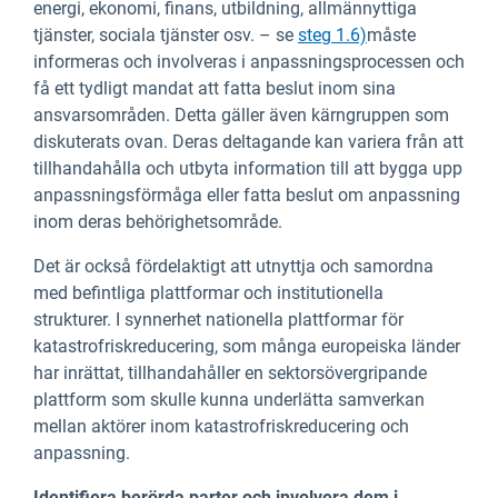
energi, ekonomi, finans, utbildning, allmännyttiga
tjänster, sociala tjänster osv. – se
steg 1.6)
måste
informeras och involveras i anpassningsprocessen och
få ett tydligt mandat att fatta beslut inom sina
ansvarsområden. Detta gäller även kärngruppen som
diskuterats ovan. Deras deltagande kan variera från att
tillhandahålla och utbyta information till att bygga upp
anpassningsförmåga eller fatta beslut om anpassning
inom deras behörighetsområde.
Det är också fördelaktigt att utnyttja och samordna
med befintliga plattformar och institutionella
strukturer. I synnerhet nationella plattformar för
katastrofriskreducering, som många europeiska länder
har inrättat, tillhandahåller en sektorsövergripande
plattform som skulle kunna underlätta samverkan
mellan aktörer inom katastrofriskreducering och
anpassning.
Identifiera berörda parter och involvera dem i