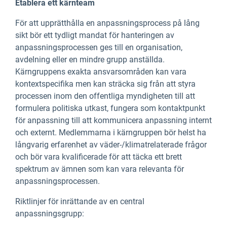
Etablera ett kärnteam
För att upprätthålla en anpassningsprocess på lång
sikt bör ett tydligt mandat för hanteringen av
anpassningsprocessen ges till en organisation,
avdelning eller en mindre grupp anställda.
Kärngruppens exakta ansvarsområden kan vara
kontextspecifika men kan sträcka sig från att styra
processen inom den offentliga myndigheten till att
formulera politiska utkast, fungera som kontaktpunkt
för anpassning till att kommunicera anpassning internt
och externt. Medlemmarna i kärngruppen bör helst ha
långvarig erfarenhet av väder-/klimatrelaterade frågor
och bör vara kvalificerade för att täcka ett brett
spektrum av ämnen som kan vara relevanta för
anpassningsprocessen.
Riktlinjer för inrättande av en central
anpassningsgrupp: