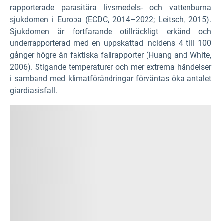
rapporterade parasitära livsmedels- och vattenburna
sjukdomen i Europa (ECDC, 2014–2022; Leitsch, 2015).
Sjukdomen är fortfarande otillräckligt erkänd och
underrapporterad med en uppskattad incidens 4 till 100
gånger högre än faktiska fallrapporter (Huang and White,
2006). Stigande temperaturer och mer extrema händelser
i samband med klimatförändringar förväntas öka antalet
giardiasisfall.