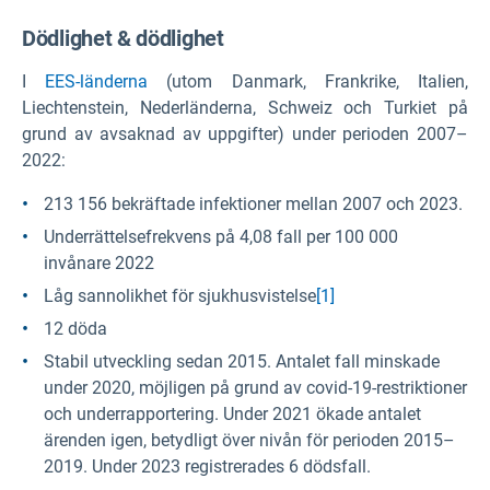
Dödlighet & dödlighet
I
EES-länderna
(utom Danmark, Frankrike, Italien,
Liechtenstein, Nederländerna, Schweiz och Turkiet på
grund av avsaknad av uppgifter) under perioden 2007–
2022:
213 156 bekräftade infektioner mellan 2007 och 2023.
Underrättelsefrekvens på 4,08 fall per 100 000
invånare 2022
Låg sannolikhet för sjukhusvistelse
[1]
12 döda
Stabil utveckling sedan 2015. Antalet fall minskade
under 2020, möjligen på grund av covid-19-restriktioner
och underrapportering. Under 2021 ökade antalet
ärenden igen, betydligt över nivån för perioden 2015–
2019. Under 2023 registrerades 6 dödsfall.