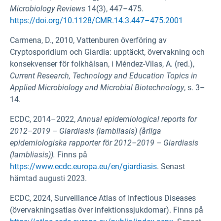
Microbiology Reviews
14(3), 447–475.
https://doi.org/10.1128/CMR.14.3.447–475.2001
Carmena, D., 2010, Vattenburen överföring av
Cryptosporidium och Giardia: upptäckt, övervakning och
konsekvenser för folkhälsan, i Méndez-Vilas, A. (red.),
Current Research, Technology and Education Topics in
Applied Microbiology and Microbial Biotechnology
, s. 3–
14.
ECDC, 2014–2022,
Annual epidemiological reports for
2012–2019 – Giardiasis (lambliasis) (årliga
epidemiologiska rapporter för 2012–2019 – Giardiasis
(lambliasis)).
Finns på
https://www.ecdc.europa.eu/en/giardiasis
. Senast
hämtad augusti 2023.
ECDC, 2024, Surveillance Atlas of Infectious Diseases
(övervakningsatlas över infektionssjukdomar). Finns på