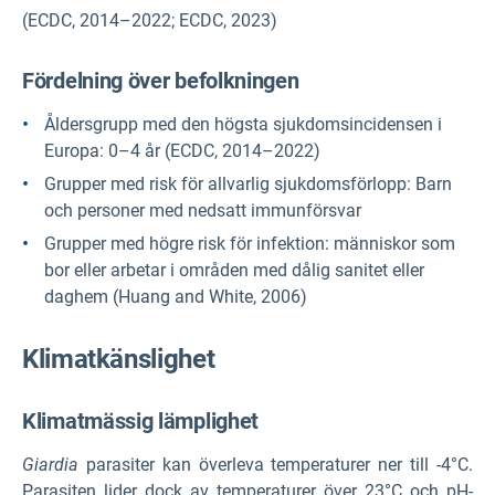
(ECDC, 2014–2022; ECDC, 2023)
Fördelning över befolkningen
Åldersgrupp med den högsta sjukdomsincidensen i
Europa: 0–4 år (ECDC, 2014–2022)
Grupper med risk för allvarlig sjukdomsförlopp: Barn
och personer med nedsatt immunförsvar
Grupper med högre risk för infektion: människor som
bor eller arbetar i områden med dålig sanitet eller
daghem (Huang and White, 2006)
Klimatkänslighet
Klimatmässig lämplighet
Giardia
parasiter kan överleva temperaturer ner till -4°C.
Parasiten lider dock av temperaturer över 23°C och pH-