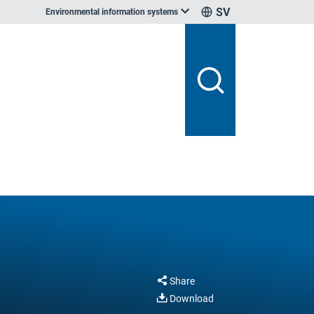
SV
Environmental information systems
Share
Download