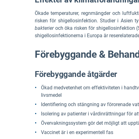
Ökade temperaturer, regnmängder och luftfukti
risken för shigellosinfektion. Studier i Asien
bakterier
och öka risken för shigellosinfektion 
shigellosinfektionerna i Europa är reserelaterad
Förebyggande & Behand
Förebyggande åtgärder
Ökad medvetenhet om effektiviteten i handtvät
livsmedel
Identifiering och stängning av förorenade vat
Isolering av patienter i vårdinrättningar för at
Övervakningssystem gör det möjligt att upptä
Vaccinet är i en experimentell fas