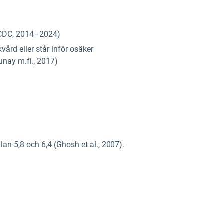
ECDC, 2014–2024)
ård eller står inför osäker
unay m.fl., 2017)
an 5,8 och 6,4 (Ghosh et al., 2007).