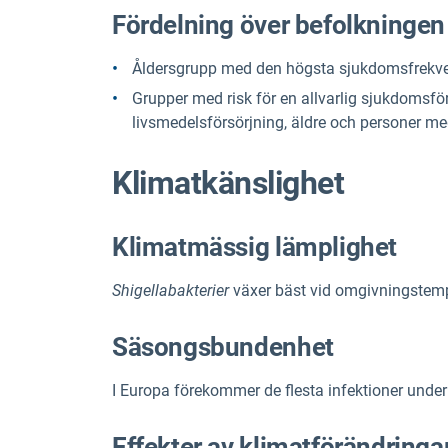
Fördelning över befolkningen
Åldersgrupp med den högsta sjukdomsfrekve
Grupper med risk för en allvarlig sjukdomsför
livsmedelsförsörjning, äldre och personer me
Klimatkänslighet
Klimatmässig lämplighet
Shigellabakterier
växer bäst vid omgivningstemper
Säsongsbundenhet
I Europa förekommer de flesta infektioner un
Effekter av klimatförändringa