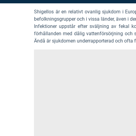
Shigellos är en relativt ovanlig sjukdom i Euro
befolkningsgrupper och i vissa länder, även i de
Infektioner uppstår efter sväljning av fekal
förhållanden med dålig vattenförsörjning och sa
Ändå är sjukdomen underrapporterad och ofta fe