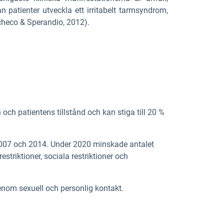
 patienter utveckla ett irritabelt tarmsyndrom,
acheco & Sperandio, 2012).
ch patientens tillstånd och kan stiga till 20 %
2007 och 2014. Under 2020 minskade antalet
estriktioner, sociala restriktioner och
genom sexuell och personlig kontakt.