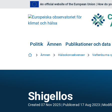
An official website of the European Union | How do y
Politik
Ämnen
Publikationer och data
Ämnen
Hälsokonsekvenser
Vattenburna 
Shigellos
Created
07 Nov 2025
Publicerad
17 Aug 2023
Modif