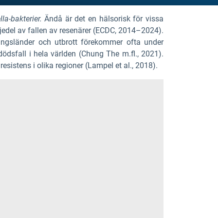
lla-bakterier.
Ändå är det en hälsorisk för vissa
edjedel av fallen av resenärer (ECDC, 2014–2024).
lingsländer och utbrott förekommer ofta under
dödsfall i hela världen (Chung The m.fl., 2021).
resistens i olika regioner (Lampel et al., 2018).