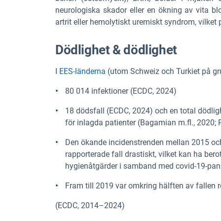
neurologiska skador eller en ökning av vita bl
artrit eller hemolytiskt uremiskt syndrom, vilk
Dödlighet & dödlighet
I
EES-länderna
(utom Schweiz och Turkiet på gr
80 014 infektioner (ECDC, 2024)
18 dödsfall (ECDC, 2024) och en total dödlig
för inlagda patienter (Bagamian m.fl., 2020; R
Den ökande incidenstrenden mellan 2015 och 
rapporterade fall drastiskt, vilket kan ha bero
hygienåtgärder i samband med covid-19-pa
Fram till 2019 var omkring hälften av fallen 
(ECDC, 2014–2024)