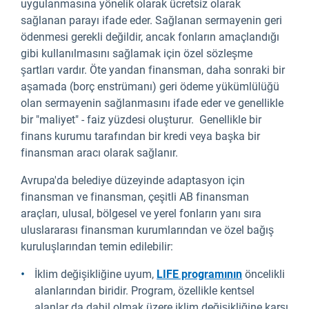
uygulanmasına yönelik olarak ücretsiz olarak
sağlanan parayı ifade eder. Sağlanan sermayenin geri
ödenmesi gerekli değildir, ancak fonların amaçlandığı
gibi kullanılmasını sağlamak için özel sözleşme
şartları vardır. Öte yandan finansman, daha sonraki bir
aşamada (borç enstrümanı) geri ödeme yükümlülüğü
olan sermayenin sağlanmasını ifade eder ve genellikle
bir "maliyet" - faiz yüzdesi oluşturur. Genellikle bir
finans kurumu tarafından bir kredi veya başka bir
finansman aracı olarak sağlanır.
Avrupa'da belediye düzeyinde adaptasyon için
finansman ve finansman, çeşitli AB finansman
araçları, ulusal, bölgesel ve yerel fonların yanı sıra
uluslararası finansman kurumlarından ve özel bağış
kuruluşlarından temin edilebilir:
İklim değişikliğine uyum,
LIFE programının
öncelikli
alanlarından biridir. Program, özellikle kentsel
alanlar da dahil olmak üzere iklim değişikliğine karşı