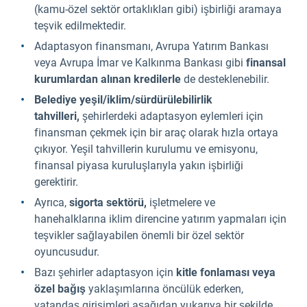
(kamu-özel sektör ortaklıkları gibi) işbirliği aramaya
teşvik edilmektedir.
Adaptasyon finansmanı, Avrupa Yatırım Bankası
veya Avrupa İmar ve Kalkınma Bankası gibi
finansal
kurumlardan
alınan kredilerle
de desteklenebilir.
Belediye yeşil/iklim/sürdürülebilirlik
tahvilleri,
şehirlerdeki adaptasyon eylemleri için
finansman çekmek için bir araç olarak hızla ortaya
çıkıyor. Yeşil tahvillerin kurulumu ve emisyonu,
finansal piyasa kuruluşlarıyla yakın işbirliği
gerektirir.
Ayrıca,
sigorta sektörü,
işletmelere ve
hanehalklarına iklim direncine yatırım yapmaları için
teşvikler sağlayabilen önemli bir özel sektör
oyuncusudur.
Bazı şehirler adaptasyon için
kitle fonlaması veya
özel bağış
yaklaşımlarına öncülük ederken,
vatandaş girişimleri aşağıdan yukarıya bir şekilde