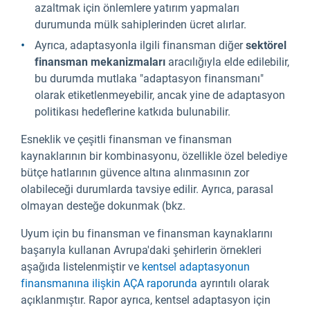
azaltmak için önlemlere yatırım yapmaları
durumunda mülk sahiplerinden ücret alırlar.
Ayrıca, adaptasyonla ilgili finansman diğer
sektörel
finansman mekanizmaları
aracılığıyla elde edilebilir,
bu durumda mutlaka "adaptasyon finansmanı"
olarak etiketlenmeyebilir, ancak yine de adaptasyon
politikası hedeflerine katkıda bulunabilir.
Esneklik ve çeşitli finansman ve finansman
kaynaklarının bir kombinasyonu, özellikle özel belediye
bütçe hatlarının güvence altına alınmasının zor
olabileceği durumlarda tavsiye edilir. Ayrıca, parasal
olmayan desteğe dokunmak (bkz.
Uyum için bu finansman ve finansman kaynaklarını
başarıyla kullanan Avrupa'daki şehirlerin örnekleri
aşağıda listelenmiştir ve
kentsel adaptasyonun
finansmanına ilişkin AÇA raporunda
ayrıntılı olarak
açıklanmıştır. Rapor ayrıca, kentsel adaptasyon için