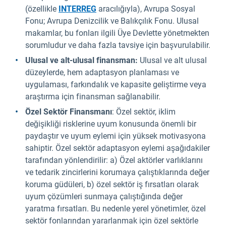
(özellikle
INTERREG
aracılığıyla), Avrupa Sosyal
Fonu; Avrupa Denizcilik ve Balıkçılık Fonu. Ulusal
makamlar, bu fonları ilgili Üye Devlette yönetmekten
sorumludur ve daha fazla tavsiye için başvurulabilir.
Ulusal ve alt-ulusal finansman:
Ulusal ve alt ulusal
düzeylerde, hem adaptasyon planlaması ve
uygulaması, farkındalık ve kapasite geliştirme veya
araştırma için finansman sağlanabilir.
Özel Sektör Finansmanı
: Özel sektör, iklim
değişikliği risklerine uyum konusunda önemli bir
paydaştır ve uyum eylemi için yüksek motivasyona
sahiptir. Özel sektör adaptasyon eylemi aşağıdakiler
tarafından yönlendirilir: a) Özel aktörler varlıklarını
ve tedarik zincirlerini korumaya çalıştıklarında değer
koruma güdüleri, b) özel sektör iş fırsatları olarak
uyum çözümleri sunmaya çalıştığında değer
yaratma fırsatları. Bu nedenle yerel yönetimler, özel
sektör fonlarından yararlanmak için özel sektörle