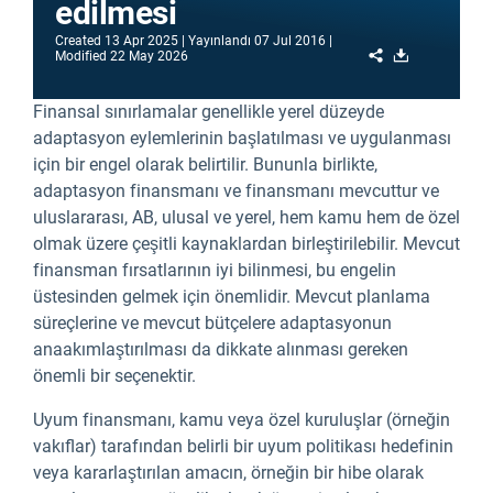
edilmesi
Created
13 Apr 2025
Yayınlandı
07 Jul 2016
Share
Download
Modified
22 May 2026
Finansal sınırlamalar genellikle yerel düzeyde
adaptasyon eylemlerinin başlatılması ve uygulanması
için bir engel olarak belirtilir. Bununla birlikte,
adaptasyon finansmanı ve finansmanı mevcuttur ve
uluslararası, AB, ulusal ve yerel, hem kamu hem de özel
olmak üzere çeşitli kaynaklardan birleştirilebilir. Mevcut
finansman fırsatlarının iyi bilinmesi, bu engelin
üstesinden gelmek için önemlidir. Mevcut planlama
süreçlerine ve mevcut bütçelere adaptasyonun
anaakımlaştırılması da dikkate alınması gereken
önemli bir seçenektir.
Uyum finansmanı, kamu veya özel kuruluşlar (örneğin
vakıflar) tarafından belirli bir uyum politikası hedefinin
veya kararlaştırılan amacın, örneğin bir hibe olarak