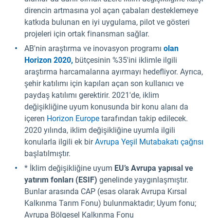
direncin artmasına yol açan çabaları desteklemeye
katkıda bulunan en iyi uygulama, pilot ve gösteri
projeleri için ortak finansman sağlar.
AB'nin araştırma ve inovasyon programı
olan
Horizon 2020,
bütçesinin %35'ini iklimle ilgili
araştırma harcamalarına ayırmayı hedefliyor. Ayrıca,
şehir katılımı için kapıları açan son kullanıcı ve
paydaş katılımı gerektirir. 2021'de, iklim
değişikliğine uyum konusunda bir konu alanı da
içeren
Horizon Europe
tarafından takip edilecek.
2020 yılında, iklim değişikliğine uyumla ilgili
konularla ilgili ek bir
Avrupa Yeşil Mutabakatı çağrısı
başlatılmıştır.
* İklim değişikliğine uyum
EU’s Avrupa yapısal ve
yatırım fonları (ESIF)
genelinde yaygınlaşmıştır.
Bunlar arasında CAP (esas olarak Avrupa Kırsal
Kalkınma Tarım Fonu) bulunmaktadır; Uyum fonu;
Avrupa Bölgesel Kalkınma Fonu