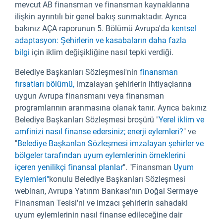
mevcut AB finansman ve finansman kaynaklarına
ilişkin ayrıntılı bir genel bakış sunmaktadır. Ayrıca
bakınız AÇA raporunun 5. Bölümü Avrupa'da
kentsel
adaptasyon: Şehirlerin ve kasabaların daha fazla
bilgi
için iklim değişikliğine nasıl tepki verdiği.
Belediye Başkanları Sözleşmesi'nin
finansman
fırsatları bölümü,
imzalayan şehirlerin ihtiyaçlarına
uygun Avrupa finansmanı veya finansman
programlarının aranmasına olanak tanır. Ayrıca bakınız
Belediye Başkanları Sözleşmesi broşürü "
Yerel iklim ve
amfinizi nasıl finanse edersiniz; enerji eylemleri?
" ve
"
Belediye Başkanları Sözleşmesi imzalayan şehirler ve
bölgeler tarafından uyum eylemlerinin örneklerini
içeren yenilikçi finansal planlar
". "Finansman
Uyum
Eylemleri"
konulu Belediye Başkanları Sözleşmesi
webinarı, Avrupa Yatırım Bankası'nın Doğal Sermaye
Finansman Tesisi'ni ve imzacı şehirlerin sahadaki
uyum eylemlerinin nasıl finanse edileceğine dair