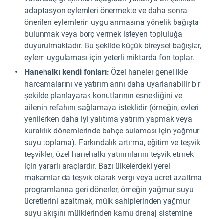
adaptasyon eylemleri önermekte ve daha sonra
önerilen eylemlerin uygulanmasına yönelik bağışta
bulunmak veya borç vermek isteyen topluluğa
duyurulmaktadır. Bu şekilde küçük bireysel bağışlar,
eylem uygulaması için yeterli miktarda fon toplar.
Hanehalkı kendi fonları:
Özel haneler genellikle
harcamalarını ve yatırımlarını daha uyarlanabilir bir
şekilde planlayarak konutlarının esnekliğini ve
ailenin refahını sağlamaya isteklidir (örneğin, evleri
yenilerken daha iyi yalıtıma yatırım yapmak veya
kuraklık dönemlerinde bahçe sulaması için yağmur
suyu toplama). Farkındalık artırma, eğitim ve teşvik
teşvikler, özel hanehalkı yatırımlarını teşvik etmek
için yararlı araçlardır. Bazı ülkelerdeki yerel
makamlar da teşvik olarak vergi veya ücret azaltma
programlarına geri dönerler, örneğin yağmur suyu
ücretlerini azaltmak, mülk sahiplerinden yağmur
suyu akışını mülklerinden kamu drenaj sistemine