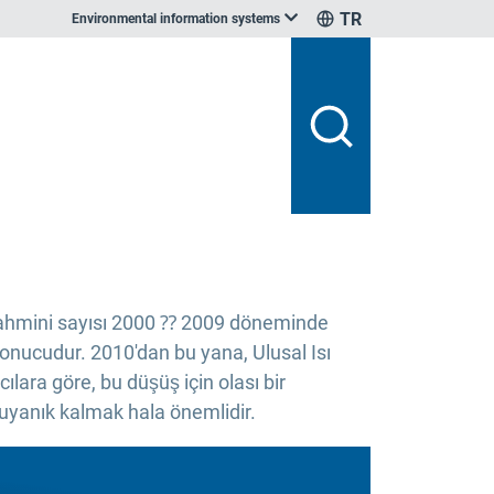
TR
Environmental information systems
n tahmini sayısı 2000 ⁇ 2009 döneminde
nucudur. 2010'dan bu yana, Ulusal Isı
cılara göre, bu düşüş için olası bir
 uyanık kalmak hala önemlidir.