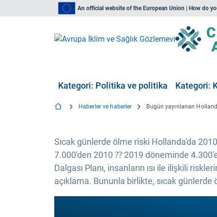
An official website of the European Union | How do y
Kategori: Politika ve politika
Kategori: 
Haberler ve haberler
Sıcak günlerde ölme riski Hollanda'da 201
7.000'den 2010 ⁇ 2019 döneminde 4.300'e d
Dalgası Planı, insanların ısı ile ilişkili ris
açıklama. Bununla birlikte, sıcak günlerde