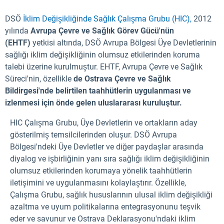
DSÖ
İklim Değişikliğinde Sağlık Çalışma Grubu (HIC),
2012
yılında
Avrupa Çevre ve Sağlık Görev Gücü'nün
(EHTF)
yetkisi altında, DSÖ Avrupa Bölgesi Üye Devletlerinin
sağlığı iklim değişikliğinin olumsuz etkilerinden koruma
talebi üzerine kurulmuştur. EHTF, Avrupa Çevre ve Sağlık
Süreci'nin, özellikle
de Ostrava Çevre ve Sağlık
Bildirgesi'nde belirtilen taahhütlerin uygulanması ve
izlenmesi için önde gelen uluslararası kuruluştur.
HIC Çalışma Grubu, Üye Devletlerin ve ortakların aday
gösterilmiş temsilcilerinden oluşur. DSÖ Avrupa
Bölgesi'ndeki Üye Devletler ve diğer paydaşlar arasında
diyalog ve işbirliğinin yanı sıra sağlığı iklim değişikliğinin
olumsuz etkilerinden korumaya yönelik taahhütlerin
iletişimini ve uygulanmasını kolaylaştırır. Özellikle,
Çalışma Grubu, sağlık hususlarının ulusal iklim değişikliği
azaltma ve uyum politikalarına entegrasyonunu teşvik
eder ve savunur ve Ostrava Deklarasyonu'ndaki iklim