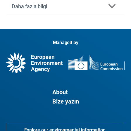
Daha fazla bilgi
Avrupa Çevre ve Sağlık Süreci (EHP)
Çevre ve Sağlık Altıncı Bakanlar Konferansı
Managed by
Çevre ve Sağlık Altıncı Bakanlar Konferansı
Bildirisi (2017)
İklim Değişikliğinde Sağlık Çalışma Grubu (HIC)
About
Bize yazın
Explore our environmental information