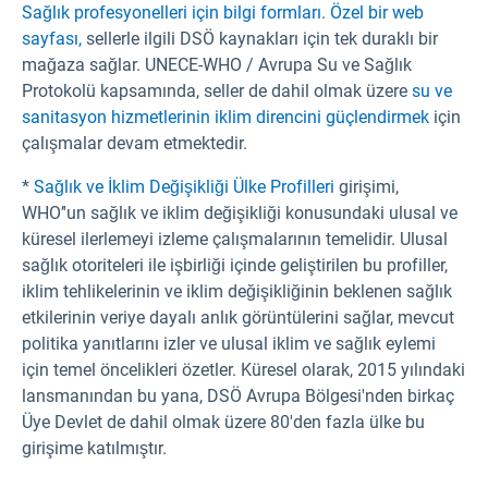
Sağlık profesyonelleri için bilgi formları.
Özel bir web
sayfası,
sellerle ilgili DSÖ kaynakları için tek duraklı bir
mağaza sağlar. UNECE-WHO / Avrupa Su ve Sağlık
Protokolü kapsamında, seller de dahil olmak üzere
su ve
sanitasyon hizmetlerinin iklim direncini güçlendirmek
için
çalışmalar devam etmektedir.
*
Sağlık ve İklim Değişikliği Ülke Profilleri
girişimi,
WHO’'un sağlık ve iklim değişikliği konusundaki ulusal ve
küresel ilerlemeyi izleme çalışmalarının temelidir. Ulusal
sağlık otoriteleri ile işbirliği içinde geliştirilen bu profiller,
iklim tehlikelerinin ve iklim değişikliğinin beklenen sağlık
etkilerinin veriye dayalı anlık görüntülerini sağlar, mevcut
politika yanıtlarını izler ve ulusal iklim ve sağlık eylemi
için temel öncelikleri özetler. Küresel olarak, 2015 yılındaki
lansmanından bu yana, DSÖ Avrupa Bölgesi'nden birkaç
Üye Devlet de dahil olmak üzere 80'den fazla ülke bu
girişime katılmıştır.