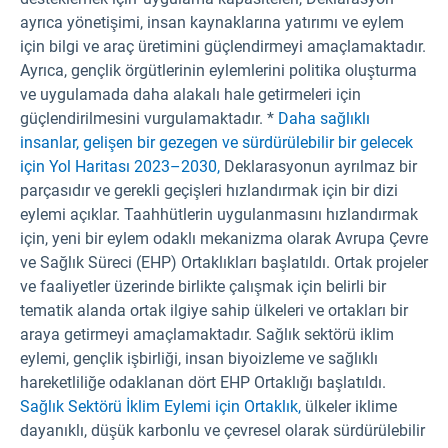
ayrıca yönetişimi, insan kaynaklarına yatırımı ve eylem
için bilgi ve araç üretimini güçlendirmeyi amaçlamaktadır.
Ayrıca, gençlik örgütlerinin eylemlerini politika oluşturma
ve uygulamada daha alakalı hale getirmeleri için
güçlendirilmesini vurgulamaktadır. *
Daha sağlıklı
insanlar, gelişen bir gezegen ve sürdürülebilir bir gelecek
için Yol Haritası 2023–2030,
Deklarasyonun ayrılmaz bir
parçasıdır ve gerekli geçişleri hızlandırmak için bir dizi
eylemi açıklar. Taahhütlerin uygulanmasını hızlandırmak
için, yeni bir eylem odaklı mekanizma olarak Avrupa Çevre
ve Sağlık Süreci (EHP) Ortaklıkları başlatıldı. Ortak projeler
ve faaliyetler üzerinde birlikte çalışmak için belirli bir
tematik alanda ortak ilgiye sahip ülkeleri ve ortakları bir
araya getirmeyi amaçlamaktadır. Sağlık sektörü iklim
eylemi, gençlik işbirliği, insan biyoizleme ve sağlıklı
hareketliliğe odaklanan dört EHP Ortaklığı başlatıldı.
Sağlık Sektörü İklim Eylemi için Ortaklık,
ülkeler iklime
dayanıklı, düşük karbonlu ve çevresel olarak sürdürülebilir