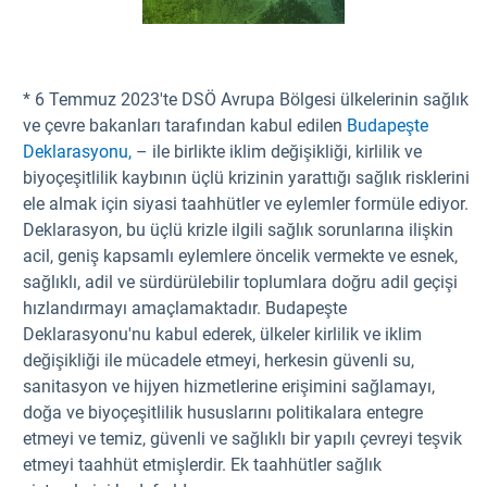
* 6 Temmuz 2023'te DSÖ Avrupa Bölgesi ülkelerinin sağlık
ve çevre bakanları tarafından kabul edilen
Budapeşte
Deklarasyonu,
– ile birlikte iklim değişikliği, kirlilik ve
biyoçeşitlilik kaybının üçlü krizinin yarattığı sağlık risklerini
ele almak için siyasi taahhütler ve eylemler formüle ediyor.
Deklarasyon, bu üçlü krizle ilgili sağlık sorunlarına ilişkin
acil, geniş kapsamlı eylemlere öncelik vermekte ve esnek,
sağlıklı, adil ve sürdürülebilir toplumlara doğru adil geçişi
hızlandırmayı amaçlamaktadır. Budapeşte
Deklarasyonu'nu kabul ederek, ülkeler kirlilik ve iklim
değişikliği ile mücadele etmeyi, herkesin güvenli su,
sanitasyon ve hijyen hizmetlerine erişimini sağlamayı,
doğa ve biyoçeşitlilik hususlarını politikalara entegre
etmeyi ve temiz, güvenli ve sağlıklı bir yapılı çevreyi teşvik
etmeyi taahhüt etmişlerdir. Ek taahhütler sağlık