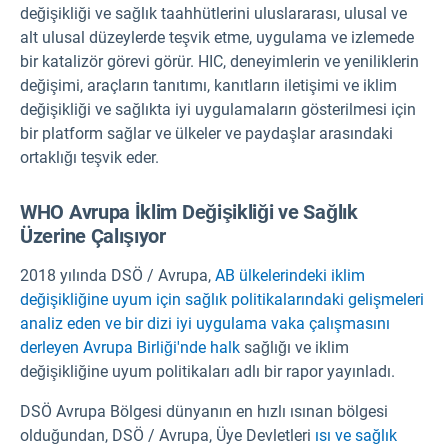
değişikliği ve sağlık taahhütlerini uluslararası, ulusal ve
alt ulusal düzeylerde teşvik etme, uygulama ve izlemede
bir katalizör görevi görür. HIC, deneyimlerin ve yeniliklerin
değişimi, araçların tanıtımı, kanıtların iletişimi ve iklim
değişikliği ve sağlıkta iyi uygulamaların gösterilmesi için
bir platform sağlar ve ülkeler ve paydaşlar arasındaki
ortaklığı teşvik eder.
WHO Avrupa İklim Değişikliği ve Sağlık
Üzerine Çalışıyor
2018 yılında DSÖ / Avrupa,
AB ülkelerindeki iklim
değişikliğine uyum için sağlık politikalarındaki gelişmeleri
analiz eden ve bir dizi iyi uygulama vaka çalışmasını
derleyen Avrupa Birliği'nde halk
sağlığı ve iklim
değişikliğine uyum politikaları adlı bir rapor yayınladı.
DSÖ Avrupa Bölgesi dünyanın en hızlı ısınan bölgesi
olduğundan, DSÖ / Avrupa, Üye Devletleri
ısı ve sağlık