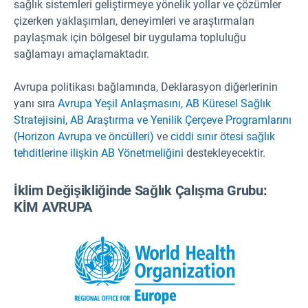
sağlık sistemleri geliştirmeye yönelik yollar ve çözümler
çizerken yaklaşımları, deneyimleri ve araştırmaları
paylaşmak için bölgesel bir uygulama topluluğu
sağlamayı amaçlamaktadır.
Avrupa politikası bağlamında, Deklarasyon diğerlerinin
yanı sıra
Avrupa Yeşil Anlaşmasını,
AB Küresel Sağlık
Stratejisini,
AB Araştırma ve Yenilik Çerçeve Programlarını
(Horizon Avrupa ve öncülleri)
ve
ciddi sınır ötesi sağlık
tehditlerine ilişkin AB Yönetmeliğini
destekleyecektir.
İklim Değişikliğinde Sağlık Çalışma Grubu:
KİM AVRUPA