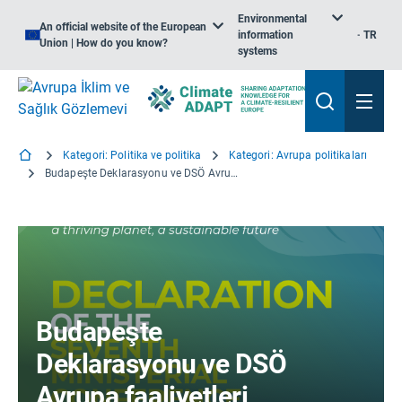
Environmental
An official website of the European
information
TR
Union | How do you know?
systems
Kategori: Politika ve politika
Kategori: Avrupa politikaları
Budapeşte Deklarasyonu ve DSÖ Avrupa faaliyetleri
Budapeşte
Deklarasyonu ve DSÖ
Avrupa faaliyetleri