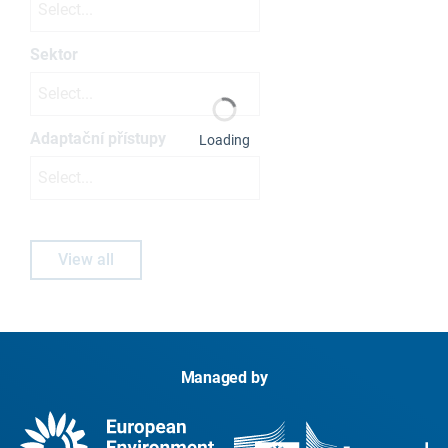
Select...
Sektor
Select...
Adaptační přístupy
Loading
Select...
View all
Managed by