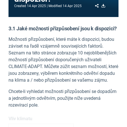
Share
Download
Created
14 Apr 2025
Modified
14 Apr 2025
3.1 Jaké možnosti přizpůsobení jsou k dispozici?
Možnosti přizpůsobení, které máte k dispozici, budou
záviset na řadě vzájemně souvisejících faktorů.
Seznam na této stránce zobrazuje 10 nejoblíbenějších
možností přizpůsobení doporučených uživateli
CLIMATE-ADAPT. Můžete zúžit seznam možností, které
jsou zobrazeny, výběrem konkrétního odvětví dopadu
na klima a / nebo přizpůsobení se vašemu zájmu.
Chcete-li vyhledat možnosti přizpůsobení se dopadům
a jednotlivým odvětvím, použijte níže uvedená
rozevírací pole.
Vliv klimatu