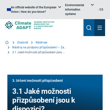
Environmental
An official website of the European
information
CS
Union | How do you know?
systems
Znalosti
Nástroje
Nástroj na podporu přizpůsobení – Začínáme
3.1 Jaké možnosti přizpůsobení jsou k dispozici?
3. Určení možností přizpůsobení
3.1 Jaké možnosti
přizpůsobení jsou k
dispozici?