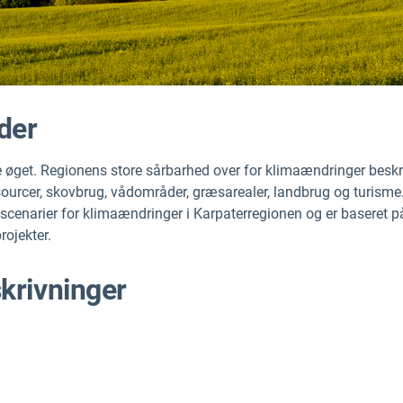
der
ve øget. Regionens store sårbarhed over for klimaændringer beskr
sourcer, skovbrug, vådområder, græsarealer, landbrug og turisme
 scenarier for klimaændringer i Karpaterregionen og er baseret p
rojekter.
krivninger