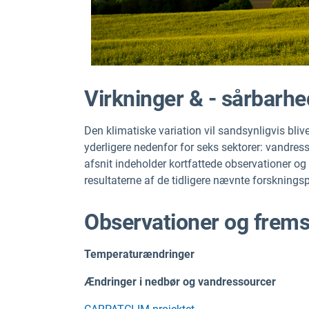
Virkninger & - sårbarhe
Den klimatiske variation vil sandsynligvis bli
yderligere nedenfor for seks sektorer: vandres
afsnit indeholder kortfattede observationer og
resultaterne af de tidligere nævnte forskningsp
Observationer og frems
Temperaturændringer
Ændringer i nedbør og vandressourcer