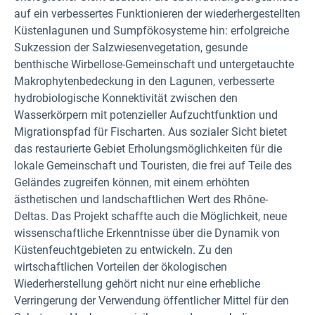
auf ein verbessertes Funktionieren der wiederhergestellten
Küstenlagunen und Sumpfökosysteme hin: erfolgreiche
Sukzession der Salzwiesenvegetation, gesunde
benthische Wirbellose-Gemeinschaft und untergetauchte
Makrophytenbedeckung in den Lagunen, verbesserte
hydrobiologische Konnektivität zwischen den
Wasserkörpern mit potenzieller Aufzuchtfunktion und
Migrationspfad für Fischarten. Aus sozialer Sicht bietet
das restaurierte Gebiet Erholungsmöglichkeiten für die
lokale Gemeinschaft und Touristen, die frei auf Teile des
Geländes zugreifen können, mit einem erhöhten
ästhetischen und landschaftlichen Wert des Rhône-
Deltas. Das Projekt schaffte auch die Möglichkeit, neue
wissenschaftliche Erkenntnisse über die Dynamik von
Küstenfeuchtgebieten zu entwickeln. Zu den
wirtschaftlichen Vorteilen der ökologischen
Wiederherstellung gehört nicht nur eine erhebliche
Verringerung der Verwendung öffentlicher Mittel für den