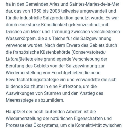
ha in den Gemeinden Arles und Saintes-Maries-de-la-Mer
dar, das von 1950 bis 2008 teilweise umgewandelt und
für die industrielle Salzproduktion genutzt wurde. Es war
durch eine starke Künstlichkeit gekennzeichnet, mit
Deichen am Meer und Trennung zwischen verschiedenen
Wasserkörpern, die als Teiche für die Salzgewinnung
verwendet wurden. Nach dem Erwerb des Gebiets durch
die französische Küstenbehörde (Conservatoire
du
Littoral)
leitete eine grundlegende Verschiebung der
Berufung des Gebiets von der Salzgewinnung zur
Wiederherstellung von Feuchtgebieten die neue
Bewirtschaftungsstrategie ein und verwandelte die sich
bildende Salzhütte in eine Pufferzone, um die
Auswirkungen von Stürmen und den Anstieg des
Meeresspiegels abzumildern.
Hauptziel der noch laufenden Arbeiten ist die
Wiederherstellung der natürlichen Eigenschaften und
Prozesse des Ökosystems, um die Konnektivität zwischen