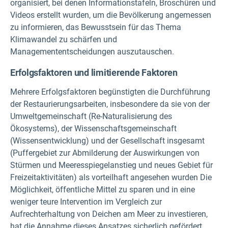
organisiert, bei denen Informationstafeln, Broschüren und
Videos erstellt wurden, um die Bevölkerung angemessen
zu informieren, das Bewusstsein für das Thema
Klimawandel zu schärfen und
Managemententscheidungen auszutauschen.
Erfolgsfaktoren und limitierende Faktoren
Mehrere Erfolgsfaktoren begünstigten die Durchführung
der Restaurierungsarbeiten, insbesondere da sie von der
Umweltgemeinschaft (Re-Naturalisierung des
Ökosystems), der Wissenschaftsgemeinschaft
(Wissensentwicklung) und der Gesellschaft insgesamt
(Puffergebiet zur Abmilderung der Auswirkungen von
Stürmen und Meeresspiegelanstieg und neues Gebiet für
Freizeitaktivitäten) als vorteilhaft angesehen wurden Die
Möglichkeit, öffentliche Mittel zu sparen und in eine
weniger teure Intervention im Vergleich zur
Aufrechterhaltung von Deichen am Meer zu investieren,
hat die Annahme dieses Ansatzes sicherlich gefördert.