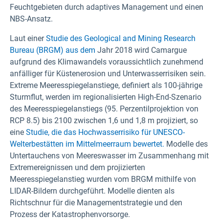
Feuchtgebieten durch adaptives Management und einen
NBS-Ansatz.
Laut einer
Studie des Geological and Mining Research
Bureau (BRGM) aus dem
Jahr 2018 wird Camargue
aufgrund des Klimawandels voraussichtlich zunehmend
anfälliger für Küstenerosion und Unterwasserrisiken sein.
Extreme Meeresspiegelanstiege, definiert als 100-jährige
Sturmflut, werden im regionalisierten High-End-Szenario
des Meeresspiegelanstiegs (95.
Perzentilprojektion von
RCP 8.5) bis 2100 zwischen 1,6 und 1,8 m projiziert, so
eine
Studie, die das Hochwasserrisiko für UNESCO-
Welterbestätten im Mittelmeerraum bewertet.
Modelle des
Untertauchens von Meereswasser im Zusammenhang mit
Extremereignissen und dem projizierten
Meeresspiegelanstieg wurden vom BRGM mithilfe von
LIDAR-Bildern durchgeführt. Modelle dienten als
Richtschnur für die Managementstrategie und den
Prozess der Katastrophenvorsorge.