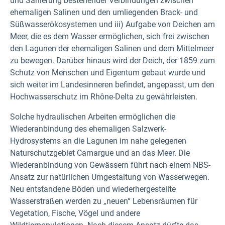
und Sanierung bestehender Verbindungen zwischen
ehemaligen Salinen und den umliegenden Brack- und
Süßwasserökosystemen und iii) Aufgabe von Deichen am
Meer, die es dem Wasser ermöglichen, sich frei zwischen
den Lagunen der ehemaligen Salinen und dem Mittelmeer
zu bewegen. Darüber hinaus wird der Deich, der 1859 zum
Schutz von Menschen und Eigentum gebaut wurde und
sich weiter im Landesinneren befindet, angepasst, um den
Hochwasserschutz im Rhône-Delta zu gewährleisten.
Solche hydraulischen Arbeiten ermöglichen die
Wiederanbindung des ehemaligen Salzwerk-
Hydrosystems an die Lagunen im nahe gelegenen
Naturschutzgebiet Camargue und an das Meer. Die
Wiederanbindung von Gewässern führt nach einem NBS-
Ansatz zur natürlichen Umgestaltung von Wasserwegen.
Neu entstandene Böden und wiederhergestellte
Wasserstraßen werden zu „neuen“ Lebensräumen für
Vegetation, Fische, Vögel und andere