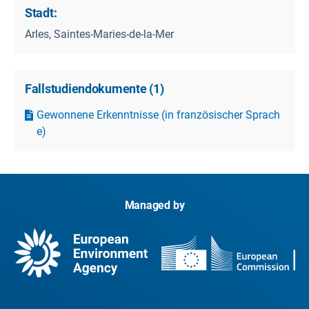
Stadt:
Arles, Saintes-Maries-de-la-Mer
Fallstudiendokumente
(
1
)
Gewonnene Erkenntnisse (in französischer Sprach
e)
Managed by