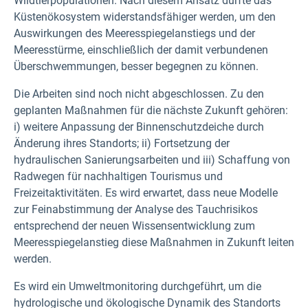
Wildtierpopulationen. Nach diesem Ansatz dürfte das
Küstenökosystem widerstandsfähiger werden, um den
Auswirkungen des Meeresspiegelanstiegs und der
Meeresstürme, einschließlich der damit verbundenen
Überschwemmungen, besser begegnen zu können.
Die Arbeiten sind noch nicht abgeschlossen. Zu den
geplanten Maßnahmen für die nächste Zukunft gehören:
i) weitere Anpassung der Binnenschutzdeiche durch
Änderung ihres Standorts; ii) Fortsetzung der
hydraulischen Sanierungsarbeiten und iii) Schaffung von
Radwegen für nachhaltigen Tourismus und
Freizeitaktivitäten. Es wird erwartet, dass neue Modelle
zur Feinabstimmung der Analyse des Tauchrisikos
entsprechend der neuen Wissensentwicklung zum
Meeresspiegelanstieg diese Maßnahmen in Zukunft leiten
werden.
Es wird ein Umweltmonitoring durchgeführt, um die
hydrologische und ökologische Dynamik des Standorts