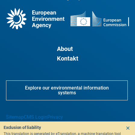
About
Kontakt
Explore our environmental information
systems
Sitemap
CMS Login
Privacy
Exclusion of liability
This translation is generated by eTranslation, a machine translation tool