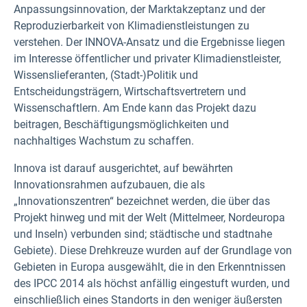
Anpassungsinnovation, der Marktakzeptanz und der
Reproduzierbarkeit von Klimadienstleistungen zu
verstehen. Der INNOVA-Ansatz und die Ergebnisse liegen
im Interesse öffentlicher und privater Klimadienstleister,
Wissenslieferanten, (Stadt-)Politik und
Entscheidungsträgern, Wirtschaftsvertretern und
Wissenschaftlern. Am Ende kann das Projekt dazu
beitragen,
Beschäftigungsmöglichkeiten und
nachhaltiges Wachstum zu schaffen.
Innova ist darauf ausgerichtet, auf bewährten
Innovationsrahmen aufzubauen, die als
„Innovationszentren“ bezeichnet werden, die über das
Projekt hinweg und mit der Welt (Mittelmeer, Nordeuropa
und Inseln) verbunden sind; städtische und stadtnahe
Gebiete). Diese Drehkreuze wurden auf der Grundlage von
Gebieten in Europa ausgewählt, die in den Erkenntnissen
des IPCC 2014 als höchst anfällig eingestuft wurden, und
einschließlich eines Standorts in den weniger äußersten