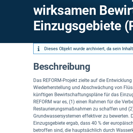
wirksamen Bewir
Einzugsgebiete 
Dieses Objekt wurde archiviert, da sein Inhalt
Beschreibung
Das REFORM-Projekt zielte auf die Entwicklung 
Wiederherstellung und Abschwächung von Flüsse
künftigen Bewirtschaftungspläne für das Einzug
REFORM war es, (1) einen Rahmen für die Verb
Restaurierungsmaßnahmen zu schaffen und (2)
Grundwassersystemen effektiver zu bewerten. D
Einzugsgebiete ergab, dass 40 % der europäis
betroffen sind, die hauptsächlich durch Wasser