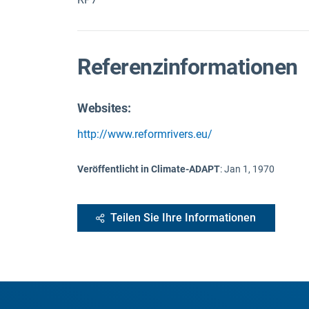
Referenzinformationen
Websites:
http://www.reformrivers.eu/
Veröffentlicht in Climate-ADAPT
:
Jan 1, 1970
Teilen Sie Ihre Informationen