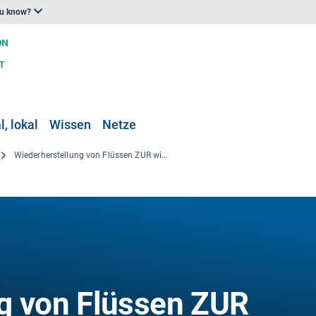
ou know?
, lokal
Wissen
Netze
Wiederherstellung von Flüssen ZUR wirksamen Bewirtschaftung der Einzugsgebiete
g von Flüssen ZUR