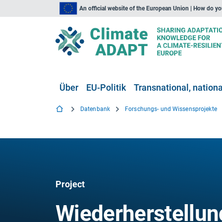
An official website of the European Union | How do y
Über
EU-Politik
Transnational, national
Datenbank
Forschungs- und Wissensprojekte
Project
Wiederherstellun