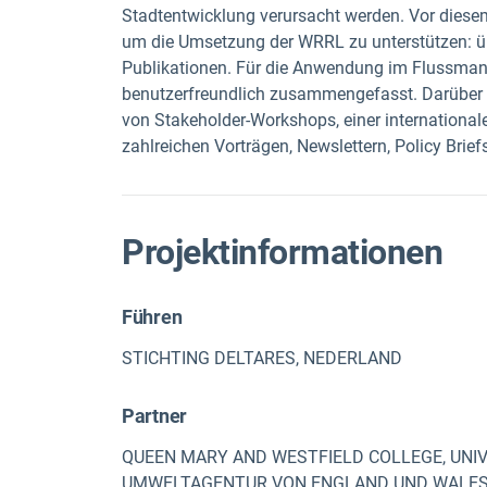
Stadtentwicklung verursacht werden. Vor diesem
um die Umsetzung der WRRL zu unterstützen: ü
Publikationen. Für die Anwendung im Flussma
benutzerfreundlich zusammengefasst. Darübe
von Stakeholder-Workshops, einer internationa
zahlreichen Vorträgen, Newslettern, Policy Brief
Projektinformationen
Führen
STICHTING DELTARES, NEDERLAND
Partner
QUEEN MARY AND WESTFIELD COLLEGE, UNIV
UMWELTAGENTUR VON ENGLAND UND WALES, 