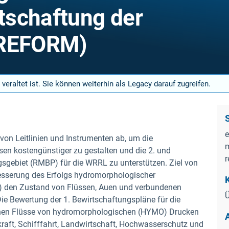
tschaftung der
(REFORM)
 veraltet ist. Sie können weiterhin als Legacy darauf zugreifen.
e
von Leitlinien und Instrumenten ab, um die
m
n kostengünstiger zu gestalten und die 2. und
r
sgebiet (RMBP) für die WRRL zu unterstützen. Ziel von
esserung des Erfolgs hydromorphologischer
 den Zustand von Flüssen, Auen und verbundenen
ie Bewertung der 1. Bewirtschaftungspläne für die
chen Flüsse von hydromorphologischen (HYMO) Drucken
kraft, Schifffahrt, Landwirtschaft, Hochwasserschutz und