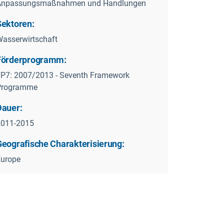
Anpassungsmaßnahmen und Handlungen
Sektoren:
asserwirtschaft
Förderprogramm:
P7: 2007/2013 - Seventh Framework
Programme
Dauer:
2011-2015
Geografische Charakterisierung:
Europe