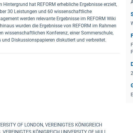
 Hintergrund hat REFORM erhebliche Ergebnisse erzielt,
ber 30 Leistungen und 60 wissenschaftliche
nagement werden relevante Ergebnisse im REFORM Wiki
W
r hinaus wurden die Ergebnisse von REFORM im Rahmen
len wissenschaftlichen Konferenz, einer Sommerschule,
s und Diskussionspapieren diskutiert und verbreitet.
F
ERSITY OF LONDON, VEREINIGTES KÖNIGREICH
VEREINIGTES KÖNIGREICH UNIVERSITY OF HULL,