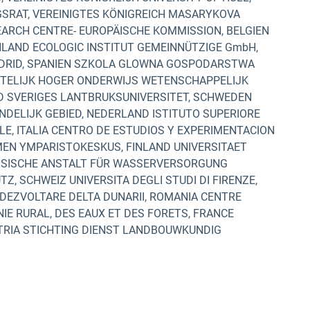
SRAT, VEREINIGTES KÖNIGREICH MASARYKOVA
SEARCH CENTRE- EUROPÄISCHE KOMMISSION, BELGIEN
HLAND ECOLOGIC INSTITUT GEMEINNÜTZIGE GmbH,
ADRID, SPANIEN SZKOLA GLOWNA GOSPODARSTWA
ISTELIJK HOGER ONDERWIJS WETENSCHAPPELIJK
D SVERIGES LANTBRUKSUNIVERSITET, SCHWEDEN
NDELIJK GEBIED, NEDERLAND ISTITUTO SUPERIORE
LE, ITALIA CENTRO DE ESTUDIOS Y EXPERIMENTACION
MEN YMPARISTOKESKUS, FINLAND UNIVERSITAET
SSISCHE ANSTALT FÜR WASSERVERSORGUNG
 SCHWEIZ UNIVERSITA DEGLI STUDI DI FIRENZE,
-DEZVOLTARE DELTA DUNARII, ROMANIA CENTRE
IE RURAL, DES EAUX ET DES FORETS, FRANCE
STRIA STICHTING DIENST LANDBOUWKUNDIG