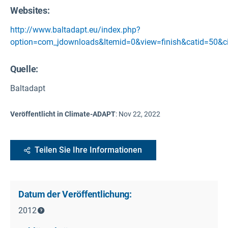
Websites:
http://www.baltadapt.eu/index.php?
option=com_jdownloads&Itemid=0&view=finish&catid=50&c
Quelle
:
Baltadapt
Veröffentlicht in Climate-ADAPT
:
Nov 22, 2022
Teilen Sie Ihre Informationen
Datum der Veröffentlichung:
2012