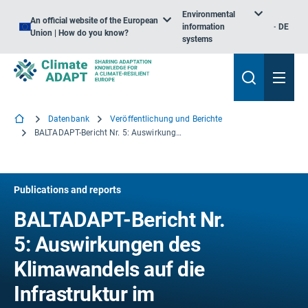
Environmental
An official website of the European
information
DE
Union | How do you know?
systems
Datenbank
Veröffentlichung und Berichte
BALTADAPT-Bericht Nr. 5: Auswirkungen des Klimawandels auf die Infrastruktur im Ostseeraum
Publications and reports
BALTADAPT-Bericht Nr.
5: Auswirkungen des
Klimawandels auf die
Infrastruktur im