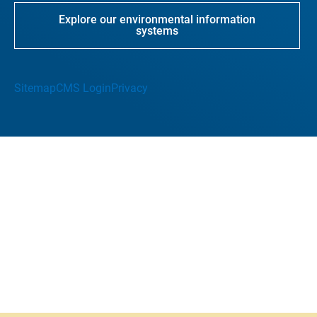
Explore our environmental information
systems
Sitemap
CMS Login
Privacy