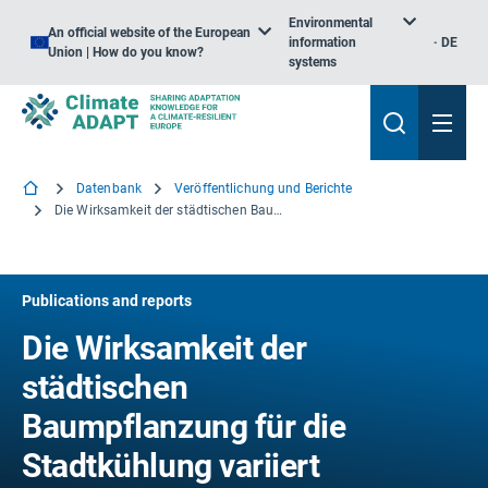
Environmental
An official website of the European
information
DE
Union | How do you know?
systems
Datenbank
Veröffentlichung und Berichte
Die Wirksamkeit der städtischen Baumpflanzung für die Stadtkühlung variiert zwischen den europäischen Regionen
Publications and reports
Die Wirksamkeit der
städtischen
Baumpflanzung für die
Stadtkühlung variiert