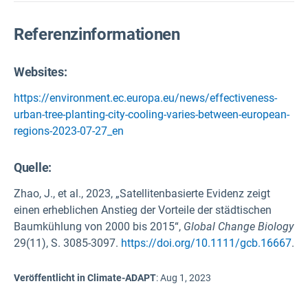
Referenzinformationen
Websites:
https://environment.ec.europa.eu/news/effectiveness-
urban-tree-planting-city-cooling-varies-between-european-
regions-2023-07-27_en
Quelle
:
Zhao, J., et al., 2023, „Satellitenbasierte Evidenz zeigt
einen erheblichen Anstieg der Vorteile der städtischen
Baumkühlung von 2000 bis 2015“,
Global Change Biology
29(11), S. 3085-3097.
https://doi.org/10.1111/gcb.16667
.
Veröffentlicht in Climate-ADAPT
:
Aug 1, 2023