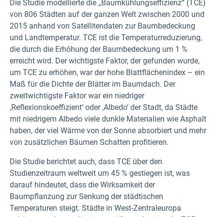
Die Studie modellierte die „Baumkühlungseffizienz“ (TCE)
von 806 Städten auf der ganzen Welt zwischen 2000 und
2015 anhand von Satellitendaten zur Baumbedeckung
und Landtemperatur. TCE ist die Temperaturreduzierung,
die durch die Erhöhung der Baumbedeckung um 1 %
erreicht wird. Der wichtigste Faktor, der gefunden wurde,
um TCE zu erhöhen, war der hohe Blattflächenindex – ein
Maß für die Dichte der Blätter im Baumdach. Der
zweitwichtigste Faktor war ein niedriger
‚Reflexionskoeffizient‘ oder ‚Albedo‘ der Stadt, da Städte
mit niedrigem Albedo viele dunkle Materialien wie Asphalt
haben, der viel Wärme von der Sonne absorbiert und mehr
von zusätzlichen Bäumen Schatten profitieren.
Die Studie berichtet auch, dass TCE über den
Studienzeitraum weltweit um 45 % gestiegen ist, was
darauf hindeutet, dass die Wirksamkeit der
Baumpflanzung zur Senkung der städtischen
Temperaturen steigt. Städte in West-Zentraleuropa