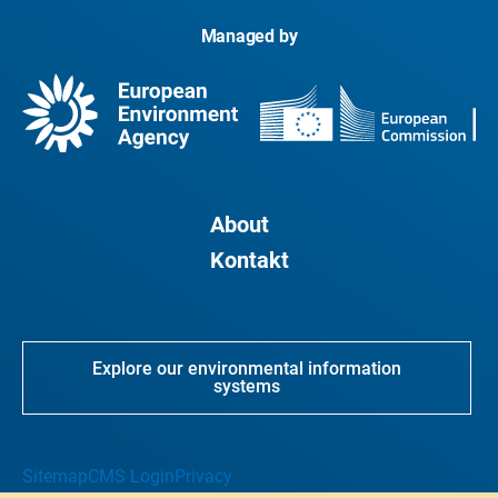
Managed by
About
Kontakt
Explore our environmental information
systems
Sitemap
CMS Login
Privacy