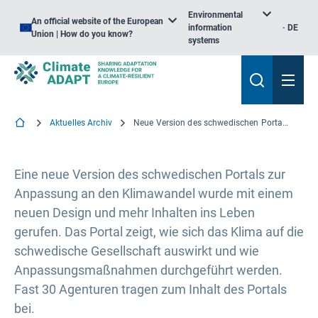
Environmental
An official website of the European
information
DE
Union | How do you know?
systems
Aktuelles Archiv
Neue Version des schwedischen Portals für die Anpassung an den Klimawandel
Eine neue Version des schwedischen Portals zur
Anpassung an den Klimawandel wurde mit einem
neuen Design und mehr Inhalten ins Leben
gerufen. Das Portal zeigt, wie sich das Klima auf die
schwedische Gesellschaft auswirkt und wie
Anpassungsmaßnahmen durchgeführt werden.
Fast 30 Agenturen tragen zum Inhalt des Portals
bei.