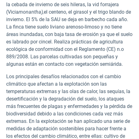
la cebada de invierno de seis hileras, la vid forrajera
(Vicia
monantha),
el centeno, el girasol y el trigo blando de
invierno. El 5% de la SAU se deja en barbecho cada año.
La finca tiene suelo liviano arenoso-limoso y no tiene
áreas inundadas, con baja tasa de erosión ya que el suelo
es labrado por cincel. Realiza prácticas de agricultura
ecológica de conformidad con el Reglamento (CE) n.o
889/2008. Las parcelas cultivadas son pequeñas y
algunas están en contacto con vegetación semiárida.
Los principales desafíos relacionados con el cambio
climático que afectan a la explotación son las
temperaturas extremas y las olas de calor, las sequías, la
desertificación y la degradación del suelo, los ataques
más frecuentes de plagas y enfermedades y la pérdida de
biodiversidad debido a las condiciones cada vez más
extremas. En la explotación se han aplicado una serie de
medidas de adaptación sostenibles para hacer frente a
los efectos del cambio climático, entre ellas: cultivo de