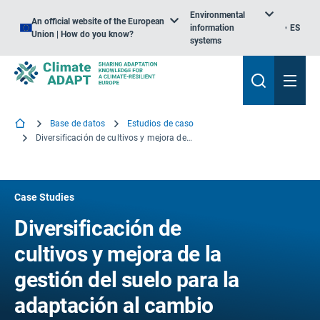
Environmental
An official website of the European
information
ES
Union | How do you know?
systems
Base de datos
Estudios de caso
Diversificación de cultivos y mejora de la gestión del suelo para la adaptación al cambio climático en Segovia (España)
Case Studies
Diversificación de
cultivos y mejora de la
gestión del suelo para la
adaptación al cambio