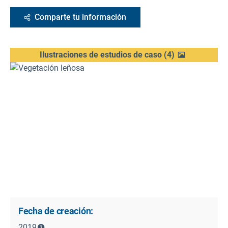
Comparte tu información
Ilustraciones de estudios de caso
(
4
)
Fecha de creación:
2019