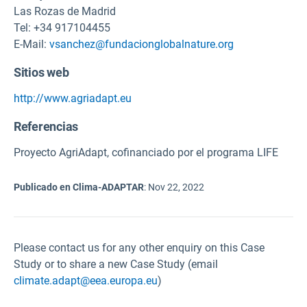
Las Rozas de Madrid
Tel: +34 917104455
E-Mail:
vsanchez@fundacionglobalnature.org
Sitios web
http://www.agriadapt.eu
Referencias
Proyecto AgriAdapt, cofinanciado por el programa LIFE
Publicado en Clima-ADAPTAR
:
Nov 22, 2022
Please contact us for any other enquiry on this Case
Study or to share a new Case Study (email
climate.adapt@eea.europa.eu
)