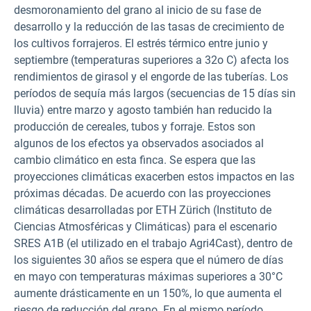
desmoronamiento del grano al inicio de su fase de
desarrollo y la reducción de las tasas de crecimiento de
los cultivos forrajeros. El estrés térmico entre junio y
septiembre (temperaturas superiores a 32o C) afecta los
rendimientos de girasol y el engorde de las tuberías. Los
períodos de sequía más largos (secuencias de 15 días sin
lluvia) entre marzo y agosto también han reducido la
producción de cereales, tubos y forraje. Estos son
algunos de los efectos ya observados asociados al
cambio climático en esta finca. Se espera que las
proyecciones climáticas exacerben estos impactos en las
próximas décadas. De acuerdo con las proyecciones
climáticas desarrolladas por ETH Zürich (Instituto de
Ciencias Atmosféricas y Climáticas) para el escenario
SRES A1B (el utilizado en el trabajo Agri4Cast), dentro de
los siguientes 30 años se espera que el número de días
en mayo con temperaturas máximas superiores a 30°C
aumente drásticamente en un 150%, lo que aumenta el
riesgo de reducción del grano. En el mismo período