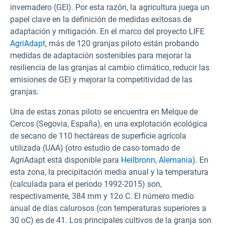
invernadero (GEI). Por esta razón, la agricultura juega un
papel clave en la definición de medidas exitosas de
adaptación y mitigación. En el marco del proyecto LIFE
AgriAdapt,
más de 120 granjas piloto están probando
medidas de adaptación sostenibles para mejorar la
resiliencia de las granjas al cambio climático, reducir las
emisiones de GEI y mejorar la competitividad de las
granjas.
Una de estas zonas piloto se encuentra en Melque de
Cercos (Segovia, España), en una explotación ecológica
de secano de 110 hectáreas de superficie agrícola
utilizada (UAA) (otro estudio de caso tomado de
AgriAdapt está disponible para
Heilbronn, Alemania).
En
esta zona, la precipitación media anual y la temperatura
(calculada para el período 1992-2015) son,
respectivamente, 384 mm y 12o C. El número medio
anual de días calurosos (con temperaturas superiores a
30 oC) es de 41. Los principales cultivos de la granja son