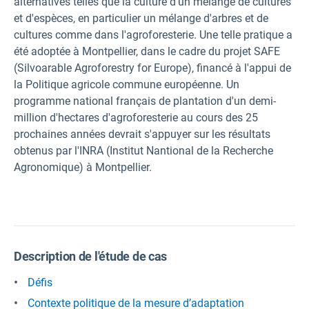
alternatives telles que la culture d'un mélange de cultures
et d'espèces, en particulier un mélange d'arbres et de
cultures comme dans l'agroforesterie. Une telle pratique a
été adoptée à Montpellier, dans le cadre du projet SAFE
(Silvoarable Agroforestry for Europe), financé à l'appui de
la Politique agricole commune européenne. Un
programme national français de plantation d'un demi-
million d'hectares d'agroforesterie au cours des 25
prochaines années devrait s'appuyer sur les résultats
obtenus par l'INRA (Institut Nantional de la Recherche
Agronomique) à Montpellier.
Description de l'étude de cas
Défis
Contexte politique de la mesure d’adaptation