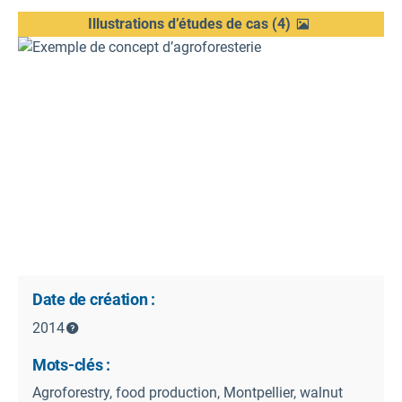
Illustrations d’études de cas
(
4
)
Date de création :
2014
Mots-clés :
Agroforestry, food production, Montpellier, walnut