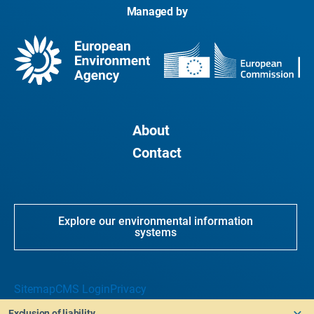
Managed by
About
Contact
Explore our environmental information
systems
Sitemap
CMS Login
Privacy
Exclusion of liability