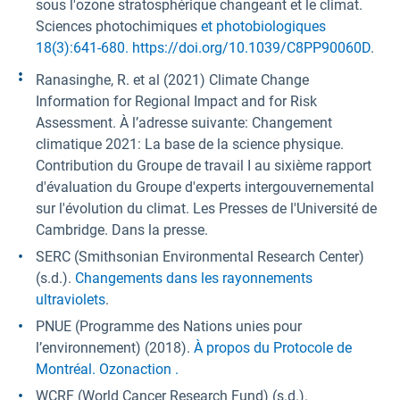
sous l'ozone stratosphérique changeant et le climat.
Sciences photochimiques
et photobiologiques
18(3):641-680. https://doi.org/10.1039/C8PP90060D
.
Ranasinghe, R. et al (2021) Climate Change
Information for Regional Impact and for Risk
Assessment. À l’adresse suivante: Changement
climatique 2021: La base de la science physique.
Contribution du Groupe de travail I au sixième rapport
d'évaluation du Groupe d'experts intergouvernemental
sur l'évolution du climat. Les Presses de l'Université de
Cambridge. Dans la presse.
SERC (Smithsonian Environmental Research Center)
(s.d.).
Changements dans les rayonnements
ultraviolets
.
PNUE (Programme des Nations unies pour
l’environnement) (2018).
À propos du Protocole de
Montréal. Ozonaction .
WCRF (World Cancer Research Fund) (s.d.).