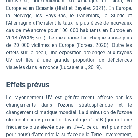
ultraviolet, principalement en Amérique du Nord, en
Europe et en Océanie (Hiatt et Beyeler, 2021). En Europe,
la Norvège, les Pays-Bas, le Danemark, la Suède et
l'Allemagne affichaient le taux le plus élevé de nouveaux
cas de mélanome pour 100 000 habitants en Europe en
2018 (WCRF, s.d.). Le mélanome fait chaque année plus
de 20 000 victimes en Europe (Forsea, 2020). Outre les
effets sur la peau, une exposition prolongée aux rayons
UV est liée à une grande proportion de déficiences
visuelles dans le monde (Lucas et al., 2019).
Effets prévus
Le rayonnement UV est généralement affecté par les
changements dans l'ozone stratosphérique et le
changement climatique mondial. La diminution de l’ozone
stratosphérique permet à davantage d’UV-B (qui ont une
fréquence plus élevée que les UV-A, ce qui est plus nocif
pour nous) d’atteindre la surface de la Terre. Inversement,