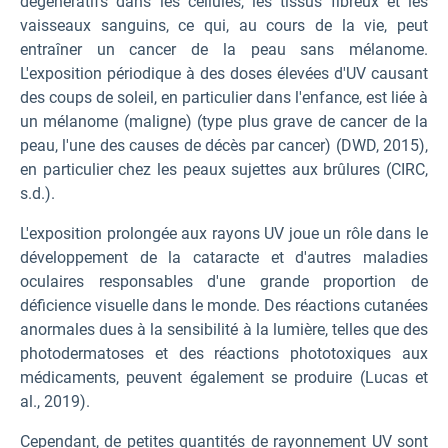
dégénératifs dans les cellules, les tissus fibreux et les
vaisseaux sanguins, ce qui, au cours de la vie, peut
entraîner un cancer de la peau sans mélanome.
L'exposition périodique à des doses élevées d'UV causant
des coups de soleil, en particulier dans l'enfance, est liée à
un mélanome (maligne) (type plus grave de cancer de la
peau, l'une des causes de décès par cancer) (DWD, 2015),
en particulier chez les peaux sujettes aux brûlures (CIRC,
s.d.).
L'exposition prolongée aux rayons UV joue un rôle dans le
développement de la cataracte et d'autres maladies
oculaires responsables d'une grande proportion de
déficience visuelle dans le monde. Des réactions cutanées
anormales dues à la sensibilité à la lumière, telles que des
photodermatoses et des réactions phototoxiques aux
médicaments, peuvent également se produire (Lucas et
al., 2019).
Cependant, de petites quantités de rayonnement UV sont