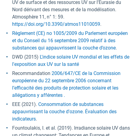
UV de surface et des ressources UV sur l'Eurasie du
Nord dérivant des mesures et de la modélisation.
Atmosphère 11, n° 1: 59.
https://doi.org/10.3390/atmos11010059
.
Règlement (CE) no 1005/2009 du Parlement européen
et du Conseil du 16 septembre 2009 relatif à des
substances qui appauvrissent la couche d’ozone
.
DWD (2015)
L'indice solaire UV mondial et les effets de
l'exposition aux UV sur la santé
Recommandation
2006/647/CE de la Commission
européenne du 22 septembre 2006 concernant
l’efficacité des produits de protection solaire et les
allégations y afférentes .
EEE (2021).
Consommation de substances
appauvrissant la couche d'ozone. Évaluation des
indicateurs
.
Fountoulakis, I. et al. (2019). Irradiance solaire UV dans
un climat changeant: Tendances en Europe et