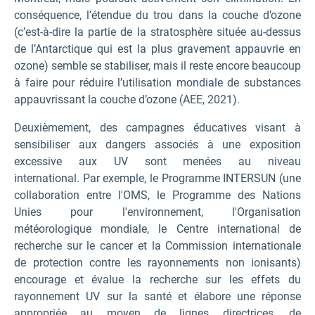
conséquence, l’étendue du trou dans la couche d’ozone
(c’est-à-dire la partie de la stratosphère située au-dessus
de l’Antarctique qui est la plus gravement appauvrie en
ozone) semble se stabiliser, mais il reste encore beaucoup
à faire pour réduire l’utilisation mondiale de substances
appauvrissant la couche d’ozone (AEE, 2021).
Deuxièmement, des campagnes éducatives visant à
sensibiliser aux dangers associés à une exposition
excessive aux UV sont menées au niveau
international. Par exemple, le Programme INTERSUN (une
collaboration entre l'OMS, le Programme des Nations
Unies pour l'environnement, l'Organisation
météorologique mondiale, le Centre international de
recherche sur le cancer et la Commission internationale
de protection contre les rayonnements non ionisants)
encourage et évalue la recherche sur les effets du
rayonnement UV sur la santé et élabore une réponse
appropriée au moyen de lignes directrices, de