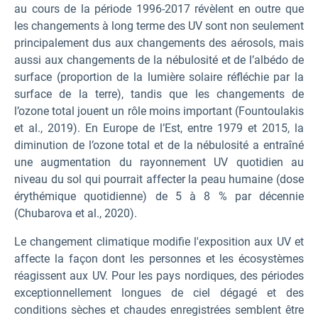
au cours de la période 1996-2017 révèlent en outre que
les changements à long terme des UV sont non seulement
principalement dus aux changements des aérosols, mais
aussi aux changements de la nébulosité et de l’albédo de
surface (proportion de la lumière solaire réfléchie par la
surface de la terre), tandis que les changements de
l’ozone total jouent un rôle moins important (Fountoulakis
et al., 2019). En Europe de l’Est, entre 1979 et 2015, la
diminution de l’ozone total et de la nébulosité a entraîné
une augmentation du rayonnement UV quotidien au
niveau du sol qui pourrait affecter la peau humaine (dose
érythémique quotidienne) de 5 à 8 % par décennie
(Chubarova et al., 2020).
Le changement climatique modifie l'exposition aux UV et
affecte la façon dont les personnes et les écosystèmes
réagissent aux UV. Pour les pays nordiques, des périodes
exceptionnellement longues de ciel dégagé et des
conditions sèches et chaudes enregistrées semblent être