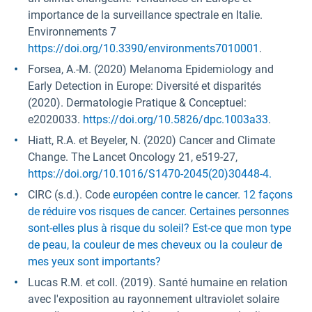
importance de la surveillance spectrale en Italie.
Environnements 7
https://doi.org/10.3390/environments7010001
.
Forsea, A.-M. (2020) Melanoma Epidemiology and
Early Detection in Europe: Diversité et disparités
(2020). Dermatologie Pratique & Conceptuel:
e2020033.
https://doi.org/10.5826/dpc.1003a33
.
Hiatt, R.A. et Beyeler, N. (2020) Cancer and Climate
Change. The Lancet Oncology 21, e519-27,
https://doi.org/10.1016/S1470-2045(20)30448-4.
CIRC (s.d.). Code
européen contre le cancer. 12 façons
de réduire vos risques de cancer. Certaines personnes
sont-elles plus à risque du soleil? Est-ce que mon type
de peau, la couleur de mes cheveux ou la couleur de
mes yeux sont importants?
Lucas R.M. et coll. (2019). Santé humaine en relation
avec l'exposition au rayonnement ultraviolet solaire