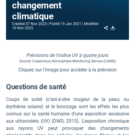
changement
climatique
Created
07 Nov 2025
Publié
19 Jan 2021
Modified
Share
Download
10 Nov 2025
Prévisions de l'indice UV à quatre jours
Source: Copernicus Atmosphere Monitoring Service (CAMS)
Cliquez sur l'image pour accéder à la prévision
Questions de santé
Coups de soleil (c’est-à-dire rougeur de la peau; ou
érythème solaire) et le bronzage sont les effets les plus
connus sur la santé humaine d’une exposition excessive
aux ultraviolets (UV) (DWD, 2015). L'exposition chronique
aux rayons UV peut provoquer des changements