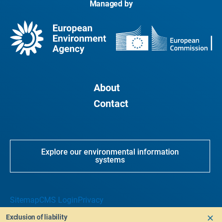
Managed by
About
Contact
Explore our environmental information
systems
Sitemap
CMS Login
Privacy
Exclusion of liability