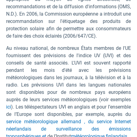
recommandations et de la diffusion d'informations (OMS,
N.D.). En 2006, la Commission européenne a introduit une
recommandation sur l'étiquetage des produits de
protection solaire afin de permettre aux consommateurs
de faire des choix éclairés (2006/647/CE).
Au niveau national, de nombreux États membres de l'UE
fournissent des prévisions de l'indice UV (UVI) et des
conseils de santé associés. L'UVI est souvent rapporté
pendant les mois d'été avec les prévisions
météorologiques dans les journaux, à la télévision et à la
radio. Les prévisions UVI dans les langues nationales
sont disponibles pour de nombreux pays européens
auprès de leurs services météorologiques (voir exemples
ici
). Les téléspectateurs UVI en anglais et pour l’ensemble
de l’Europe sont disponibles, par exemple, auprès du
service météorologique allemand , du service
Internet
néerlandais de surveillance des émissions
troposphériques et
de l’Institut
météorologique finlandais
.