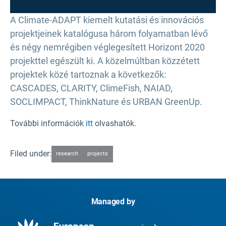
A Climate-ADAPT kiemelt kutatási és innovációs
projektjeinek katalógusa három folyamatban lévő
és négy nemrégiben véglegesített Horizont 2020
projekttel egészült ki. A közelmúltban közzétett
projektek közé tartoznak a következők:
CASCADES, CLARITY, ClimeFish, NAIAD,
SOCLIMPACT, ThinkNature és URBAN GreenUp.
További információk
itt
olvashatók.
Filed under:
research
projects
Managed by