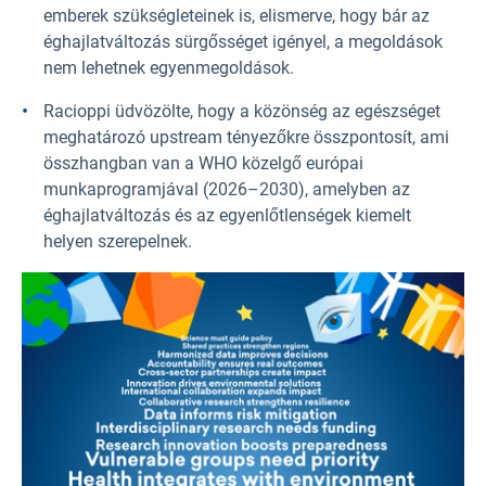
emberek szükségleteinek is, elismerve, hogy bár az
éghajlatváltozás sürgősséget igényel, a megoldások
nem lehetnek egyenmegoldások.
Racioppi üdvözölte, hogy a közönség az egészséget
meghatározó upstream tényezőkre összpontosít, ami
összhangban van a WHO közelgő európai
munkaprogramjával (2026–2030), amelyben az
éghajlatváltozás és az egyenlőtlenségek kiemelt
helyen szerepelnek.