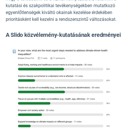
kutatási és szakpolitikai tevékenységekben mutatkozó
egyenlőtlenségek kiváltó okainak kezelése érdekében
prioritásként kell kezelni a rendszerszintű változásokat.
A Slido közvélemény-kutatásának eredményei