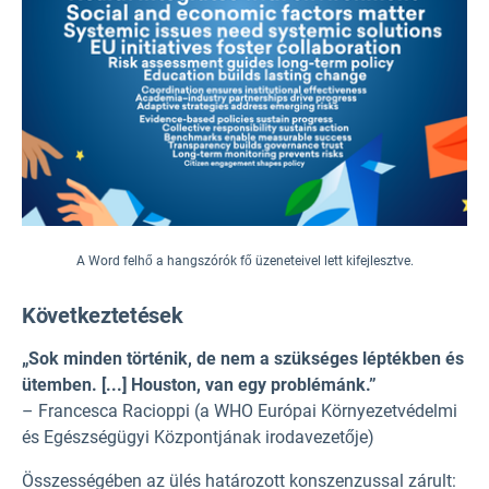
A Word felhő a hangszórók fő üzeneteivel lett kifejlesztve.
Következtetések
„Sok minden történik, de nem a szükséges léptékben és
ütemben. [...] Houston, van egy problémánk.”
– Francesca Racioppi (a WHO Európai Környezetvédelmi
és Egészségügyi Központjának irodavezetője)
Összességében az ülés határozott konszenzussal zárult: