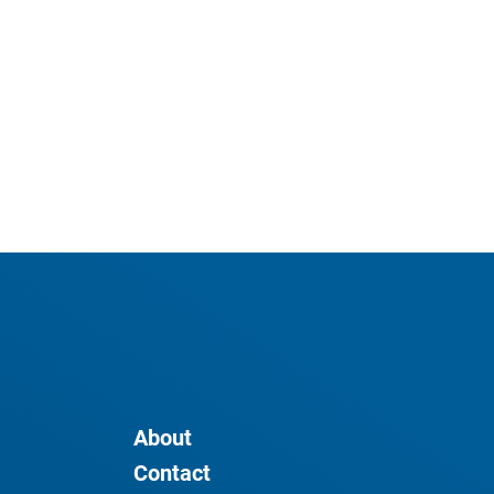
About
Contact