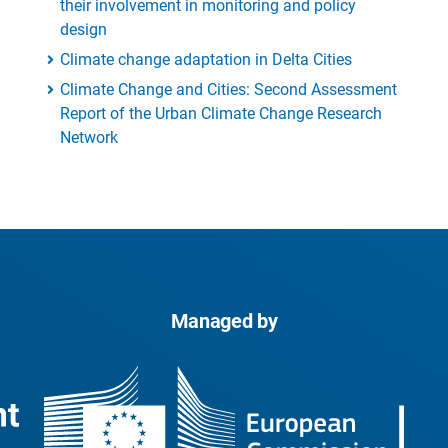
their involvement in monitoring and policy
design
Climate change adaptation in Delta Cities
Climate Change and Cities: Second Assessment
Report of the Urban Climate Change Research
Network
Managed by