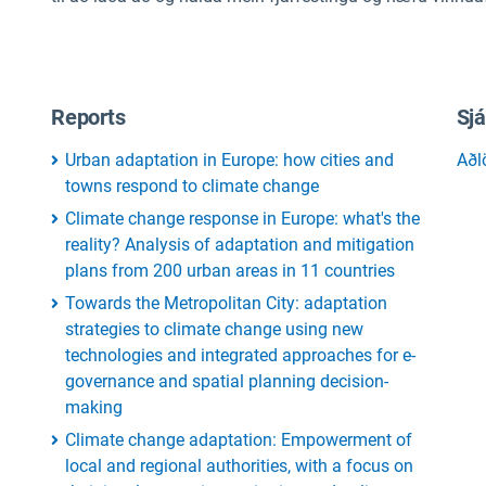
Reports
Sj
Urban adaptation in Europe: how cities and
Aðl
towns respond to climate change
Climate change response in Europe: what's the
reality? Analysis of adaptation and mitigation
plans from 200 urban areas in 11 countries
Towards the Metropolitan City: adaptation
strategies to climate change using new
technologies and integrated approaches for e-
governance and spatial planning decision-
making
Climate change adaptation: Empowerment of
local and regional authorities, with a focus on