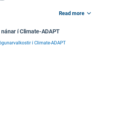
Read more
á nánar í Climate-ADAPT
ögunarvalkostir í Climate-ADAPT