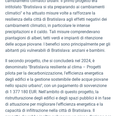
cambiamenti climatici urbani. Il primo progetto era
intitolato "Bratislava si sta preparando ai cambiamenti
climatici" e ha attuato misure volte a rafforzare la
resilienza della città di Bratislava agli effetti negativi dei
cambiamenti climatici, in particolare le intense
precipitazioni e il caldo. Tali misure comprendevano
piantagioni di alberi, tetti verdi e impianti di ritenzione
delle acque piovane. I benefici sono principalmente per gli
abitanti più vulnerabili di Bratislava: anziani e bambini.
Il secondo progetto, che si concluderà nel 2024, è
denominato "Bratislavia resiliente al clima – Progetti
pilota per la decarbonizzazione, l'efficienza energetica
degli edifici e la gestione sostenibile delle acque piovane
nello spazio urbano", con un pagamento di sovvenzione
di 1 377 180 EUR.
Nell'ambito di questo progetto, la
ristrutturazione degli edifici e degli spazi pubblici è in fase
di attuazione per migliorare l'efficienza energetica e la
capacità di infiltrazione nella città di Bratislava. Il