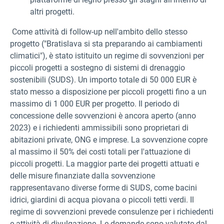
altri progetti.
Come attività di follow-up nell'ambito dello stesso
progetto
("Bratislava si sta preparando ai cambiamenti
climatici"), è stato istituito un regime di sovvenzioni per
piccoli progetti a sostegno di sistemi di drenaggio
sostenibili (SUDS). Un importo totale di 50 000 EUR è
stato messo a disposizione per piccoli progetti fino a un
massimo di 1 000 EUR per progetto. Il periodo di
concessione delle sovvenzioni è ancora aperto (anno
2023) e i richiedenti ammissibili sono proprietari di
abitazioni private, ONG e imprese. La sovvenzione copre
al massimo il 50% dei costi totali per l'attuazione di
piccoli progetti. La maggior parte dei progetti attuati e
delle misure finanziate dalla sovvenzione
rappresentavano diverse forme di SUDS, come bacini
idrici, giardini di acqua piovana o piccoli tetti verdi. Il
regime di sovvenzioni prevede consulenze per i richiedenti
e attività di divulgazione. Le domande sono valutate dal