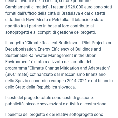
delle alluvioni e della siccità, settore prioritario
Cambiamenti climatici). I restanti 926.000 euro sono stati
forniti dall'ufficio della città di Bratislava e dai distretti
cittadini di Nové Mesto e Petržalka. Il bilancio è stato
ripartito tra i partner in base al loro contributo ai
sottoprogetti e ai compiti di gestione dei progetti.
Il progetto "Climate-Resilient Bratislava – Pilot Projects on
Decarbonisation, Energy Efficiency of Buildings and
Sustainable Rainwater Management in the Urban
Environment" è stato realizzato nell'ambito del
programma "Climate Change Mitigation and Adaptation"
(SK-Climate) cofinanziato dal
meccanismo finanziario
dello Spazio economico europeo 2014-2021 e dal bilancio
dello Stato della Repubblica slovacca.
I costi del progetto totale sono costi di gestione,
pubblicità, piccole sovvenzioni e attività di costruzione.
I benefici del progetto e dei relativi sottoprogetti sono