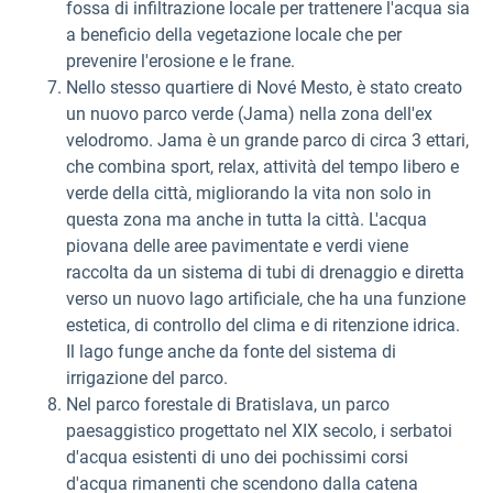
fossa di infiltrazione locale per trattenere l'acqua sia
a beneficio della vegetazione locale che per
prevenire l'erosione e le frane.
Nello stesso quartiere di Nové Mesto, è stato creato
un nuovo parco verde (Jama) nella zona dell'ex
velodromo. Jama è un grande parco di circa 3 ettari,
che combina sport, relax, attività del tempo libero e
verde della città, migliorando la vita non solo in
questa zona ma anche in tutta la città. L'acqua
piovana delle aree pavimentate e verdi viene
raccolta da un sistema di tubi di drenaggio e diretta
verso un nuovo lago artificiale, che ha una funzione
estetica, di controllo del clima e di ritenzione idrica.
Il lago funge anche da fonte del sistema di
irrigazione del parco.
Nel parco forestale di Bratislava, un parco
paesaggistico progettato nel XIX secolo, i serbatoi
d'acqua esistenti di uno dei pochissimi corsi
d'acqua rimanenti che scendono dalla catena