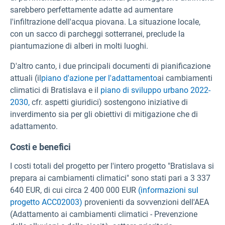
sarebbero perfettamente adatte ad aumentare
l'infiltrazione dell'acqua piovana. La situazione locale,
con un sacco di parcheggi sotterranei, preclude la
piantumazione di alberi in molti luoghi.
D'altro canto, i due principali documenti di pianificazione
attuali (il
piano d'azione per l'adattamento
ai cambiamenti
climatici di Bratislava e il
piano di sviluppo urbano 2022-
2030,
cfr. aspetti giuridici) sostengono iniziative di
inverdimento sia per gli obiettivi di
mitigazione che di
adattamento.
Costi e benefici
I costi totali del progetto per l'intero progetto "Bratislava si
prepara ai cambiamenti climatici" sono stati pari a 3 337
640 EUR, di cui circa 2 400 000 EUR
(informazioni sul
progetto ACC02003)
provenienti da sovvenzioni dell'AEA
(Adattamento ai cambiamenti climatici - Prevenzione