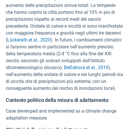
aumento delle precipitazioni annue totali. Le tempeste
che hanno colpito la città portano fino al 10% in più di
precipitazioni rispetto ai record medi del secolo
precedente. Ondate di calore e siccità si sono manifestate
con maggiore frequenza e gravità negli ultimi tre decenni
(
Lückerath et al., 2020
). In futuro, i cambiamenti climatici
si faranno sentire in particolare nell'aumento previsto
della temperatura media (2-4 °C fino alla fine del XXI
secolo, secondo gli scenari sviluppati dall'Istituto
idrometeorologico slovacco,
Belčáková et al., 2019
),
nell'aumento delle ondate di calore e nei lunghi periodi sia
di siccità che di precipitazioni più estreme, con un
conseguente aumento del rischio di inondazioni locali.
Contesto politico della misura di adattamento
Case developed and implemented as a climate change
adaptation measure.