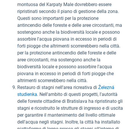
montuosa del Karpaty Male dovrebbero essere
ripristinati secondo il piano di gestione della zona.
Questi sono importanti per la protezione
antincendio delle foreste e delle aree circostanti, ma
sostengono anche la biodiversità locale e possono
assorbire l'acqua piovana in eccesso in periodi di
forti piogge che altrimenti scorrerebbero nella città.
per la protezione antincendio delle foreste e delle
aree circostanti, ma sostengono anche la
biodiversità locale e possono assorbire l'acqua
piovana in eccesso in periodi di forti piogge che
altrimenti scorrerebbero nella città.
Restauro di stagni nell'area ricreativa di
Železná
studienka
. Nell'ambito di questi progetti, l'autorità
delle foreste cittadine di Bratislava ha ripristinato gli
stagni e ricostruito le strutture di ingresso e di uscita
per garantire il mantenimento del livello ottimale
dell'acqua negli stagni. Inoltre, la città ha installato
piattaforme di legno presso gli stagni all'interno di