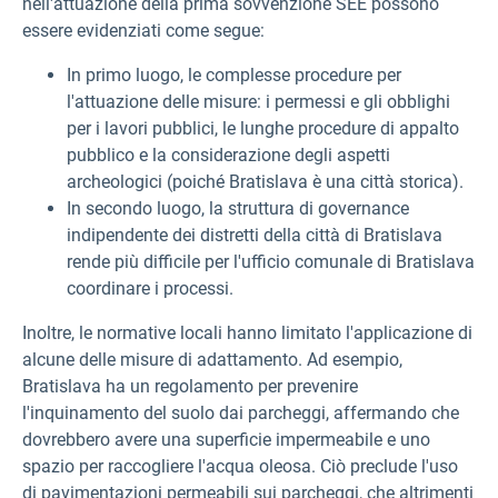
nell'attuazione della prima sovvenzione SEE possono
essere evidenziati come segue:
In primo luogo, le complesse
procedure per
l'attuazione delle misure: i permessi e gli obblighi
per i lavori pubblici, le lunghe procedure di appalto
pubblico e la considerazione degli aspetti
archeologici (poiché Bratislava è una città storica).
In secondo luogo,
la struttura di governance
indipendente dei distretti della città di Bratislava
rende più difficile per l'ufficio comunale di Bratislava
coordinare i processi.
Inoltre, le normative locali hanno limitato l'applicazione di
alcune delle misure di adattamento. Ad esempio,
Bratislava ha un regolamento per prevenire
l'inquinamento del suolo dai parcheggi, affermando che
dovrebbero avere una superficie impermeabile e uno
spazio per raccogliere l'acqua oleosa. Ciò preclude l'uso
di pavimentazioni permeabili sui parcheggi, che altrimenti