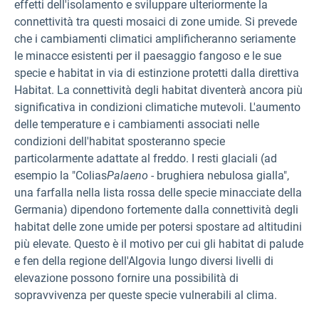
effetti dell'isolamento e sviluppare ulteriormente la
connettività tra questi mosaici di zone umide. Si prevede
che i cambiamenti climatici amplificheranno seriamente
le minacce esistenti per il paesaggio fangoso e le sue
specie e habitat in via di estinzione protetti dalla direttiva
Habitat. La connettività degli habitat diventerà ancora più
significativa in condizioni climatiche mutevoli. L'aumento
delle temperature e i cambiamenti associati nelle
condizioni dell'habitat sposteranno specie
particolarmente adattate al freddo. I resti glaciali (ad
esempio la "Colias
Palaeno
- brughiera nebulosa gialla",
una farfalla nella lista rossa delle specie minacciate della
Germania) dipendono fortemente dalla connettività degli
habitat delle zone umide per potersi spostare ad altitudini
più elevate. Questo è il motivo per cui gli habitat di palude
e fen della regione dell'Algovia lungo diversi livelli di
elevazione possono fornire una possibilità di
sopravvivenza per queste specie vulnerabili al clima.