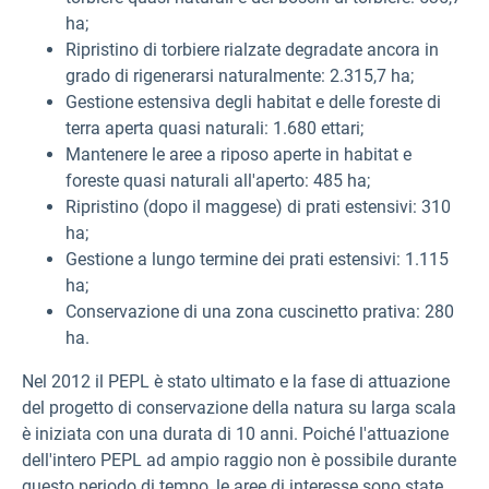
ha;
Ripristino di torbiere rialzate degradate ancora in
grado di rigenerarsi naturalmente: 2.315,7 ha;
Gestione estensiva degli habitat e delle foreste di
terra aperta quasi naturali: 1.680 ettari;
Mantenere le aree a riposo aperte in habitat e
foreste quasi naturali all'aperto: 485 ha;
Ripristino (dopo il maggese) di prati estensivi: 310
ha;
Gestione a lungo termine dei prati estensivi: 1.115
ha;
Conservazione di una zona cuscinetto prativa: 280
ha.
Nel 2012 il PEPL è stato ultimato e la fase di attuazione
del progetto di conservazione della natura su larga scala
è iniziata con una durata di 10 anni. Poiché l'attuazione
dell'intero PEPL ad ampio raggio non è possibile durante
questo periodo di tempo, le aree di interesse sono state