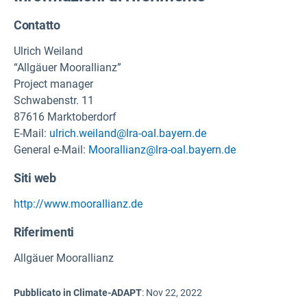
Contatto
Ulrich Weiland
“Allgäuer Moorallianz”
Project manager
Schwabenstr. 11
87616 Marktoberdorf
E-Mail:
ulrich.weiland@lra-oal.bayern.de
General e-Mail:
Moorallianz@lra-oal.bayern.de
Siti web
http://www.moorallianz.de
Riferimenti
Allgäuer Moorallianz
Pubblicato in Climate-ADAPT
:
Nov 22, 2022