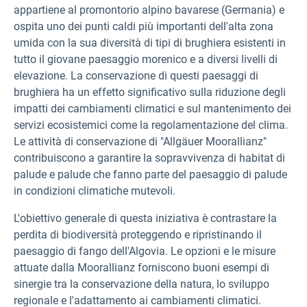
appartiene al promontorio alpino bavarese (Germania) e
ospita uno dei punti caldi più importanti dell'alta zona
umida con la sua diversità di tipi di brughiera esistenti in
tutto il giovane paesaggio morenico e a diversi livelli di
elevazione. La conservazione di questi paesaggi di
brughiera ha un effetto significativo sulla riduzione degli
impatti dei cambiamenti climatici e sul mantenimento dei
servizi ecosistemici come la regolamentazione del clima.
Le attività di conservazione di "Allgäuer Moorallianz"
contribuiscono a garantire la sopravvivenza di habitat di
palude e palude che fanno parte del paesaggio di palude
in condizioni climatiche mutevoli.
L'obiettivo generale di questa iniziativa è contrastare la
perdita di biodiversità proteggendo e ripristinando il
paesaggio di fango dell'Algovia. Le opzioni e le misure
attuate dalla Moorallianz forniscono buoni esempi di
sinergie tra la conservazione della natura, lo sviluppo
regionale e l'adattamento ai cambiamenti climatici.