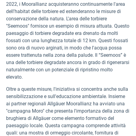
2022, i Moorallianz acquisteranno continuamente l'area
dell'habitat delle torbiere ed estenderanno le misure di
conservazione della natura. L'area delle torbiere
"Seemoos" fornisce un esempio di misura attuata. Questo
paesaggio di torbiere degradate era drenato da molti
fossati con una lunghezza totale di 12 km. Questi fossati
sono ora di nuovo arginati, in modo che l'acqua possa
essere trattenuta nella zona della palude. Il “Seemoos” è
una delle torbiere degradate ancora in grado di rigenerarsi
naturalmente con un potenziale di ripristino molto
elevato.
Oltre a queste misure, l'iniziativa si concentra anche sulla
sensibilizzazione e sull'educazione ambientale. Insieme
ai partner regionali Allgäuer Moorallianz ha avviato una
"campagna Moro" che presenta l'importanza della zona di
brughiera di Allgäuer come elemento formativo del
paesaggio locale. Questa campagna comprende attività
quali: una mostra di ormeggio circolante, fornitura di