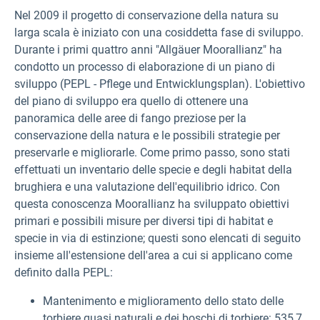
Nel 2009 il progetto di conservazione della natura su
larga scala è iniziato con una cosiddetta fase di sviluppo.
Durante i primi quattro anni "Allgäuer Moorallianz" ha
condotto un processo di elaborazione di un piano di
sviluppo (PEPL - Pflege und Entwicklungsplan). L'obiettivo
del piano di sviluppo era quello di ottenere una
panoramica delle aree di fango preziose per la
conservazione della natura e le possibili strategie per
preservarle e migliorarle. Come primo passo, sono stati
effettuati un inventario delle specie e degli habitat della
brughiera e una valutazione dell'equilibrio idrico. Con
questa conoscenza Moorallianz ha sviluppato obiettivi
primari e possibili misure per diversi tipi di habitat e
specie in via di estinzione; questi sono elencati di seguito
insieme all'estensione dell'area a cui si applicano come
definito dalla PEPL:
Mantenimento e miglioramento dello stato delle
torbiere quasi naturali e dei boschi di torbiere: 535,7