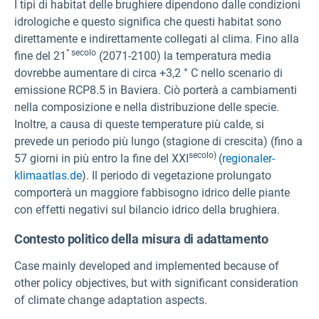
I tipi di habitat delle brughiere dipendono dalle condizioni
idrologiche e questo significa che questi habitat sono
direttamente e indirettamente collegati al clima. Fino alla
° secolo
fine del 21
(2071-2100) la temperatura media
dovrebbe aumentare di circa +3,2 ° C nello scenario di
emissione RCP8.5 in Baviera. Ciò porterà a cambiamenti
nella composizione e nella distribuzione delle specie.
Inoltre, a causa di queste temperature più calde, si
prevede un periodo più lungo (stagione di crescita) (fino a
secolo)
57 giorni in più entro la fine del XXI
(
regionaler-
klimaatlas.de
). Il periodo di vegetazione prolungato
comporterà un maggiore fabbisogno idrico delle piante
con effetti negativi sul bilancio idrico della brughiera.
Contesto politico della misura di adattamento
Case mainly developed and implemented because of
other policy objectives, but with significant consideration
of climate change adaptation aspects.