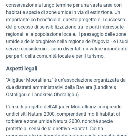
conservazione a lungo termine per una vasta area con
habitat e specie di zone umide in via di estinzione. Un
importante co-beneficio di questo progetto è il successo
del processo di sensibilizzazione tra le parti interessate
regionali e la popolazione locale. Il paesaggio delle zone
umide e delle brughiere nella regione dell'Algovia - e i suoi
servizi ecosistemici - sono diventati un valore importante
per parti della comunità locale e per il turismo.
Aspetti legali
"Allgäuer Moorallianz" è un'associazione organizzata da
due distretti amministrativi della Baviera (Landkreis
Ostallgäu e Landkreis Oberallgäu).
L'area di progetto dell'Allgäuer Moorallianz comprende
undici siti Natura 2000, comprendenti molti habitat di
torbiere e zone umide Natura 2000, nonché specie
protette ai sensi della direttiva Habitat. Ciò ha
rappresentato un importante motore per la progettazione