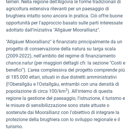
terrieri. Nella regione dell'Algovia le forme tradizionali di
agricoltura estensiva rilevanti per un paesaggio di
brughiera intatto sono ancora in pratica. Ciò offre buone
opportunità per l'approccio basato sulle parti interessate
adottato dall'iniziativa "Allgäuer Moorallianz".
"Allgäuer Moorallianz" è finanziato principalmente da un
progetto di conservazione della natura su larga scala
(2009-2022), nell'ambito del regime di finanziamento
chance.natur
(per maggiori dettagli cfr.
la sezione "Costi e
benefici"). L'area complessiva del progetto comprende più
di 185.000 ettari, situati in due distretti amministrativi
(l'Oberallgäu e l'Ostallgäu, entrambi con una densità di
2
popolazione di circa 100/km
). All'interno di questa
regione la gestione del paesaggio, l'istruzione, il turismo e
le misure di sensibilizzazione sono state attuate o
sostenute dai Moorallianz con l'obiettivo di integrare la
protezione della brughiera con lo sviluppo regionale e il
turismo.