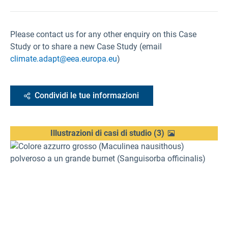
Please contact us for any other enquiry on this Case
Study or to share a new Case Study (email
climate.adapt@eea.europa.eu
)
Condividi le tue informazioni
Illustrazioni di casi di studio
(
3
)