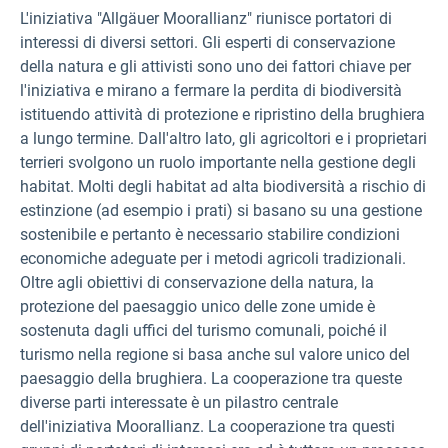
L'iniziativa "Allgäuer Moorallianz" riunisce portatori di
interessi di diversi settori. Gli esperti di conservazione
della natura e gli attivisti sono uno dei fattori chiave per
l'iniziativa e mirano a fermare la perdita di biodiversità
istituendo attività di protezione e ripristino della brughiera
a lungo termine. Dall'altro lato, gli agricoltori e i proprietari
terrieri svolgono un ruolo importante nella gestione degli
habitat. Molti degli habitat ad alta biodiversità a rischio di
estinzione (ad esempio i prati) si basano su una gestione
sostenibile e pertanto è necessario stabilire condizioni
economiche adeguate per i metodi agricoli tradizionali.
Oltre agli obiettivi di conservazione della natura, la
protezione del paesaggio unico delle zone umide è
sostenuta dagli uffici del turismo comunali, poiché il
turismo nella regione si basa anche sul valore unico del
paesaggio della brughiera. La cooperazione tra queste
diverse parti interessate è un pilastro centrale
dell'iniziativa Moorallianz. La cooperazione tra questi