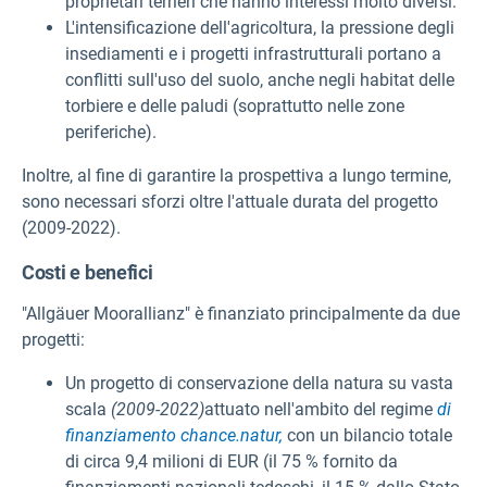
proprietari terrieri che hanno interessi molto diversi.
L'intensificazione dell'agricoltura, la pressione degli
insediamenti e i progetti infrastrutturali portano a
conflitti sull'uso del suolo, anche negli habitat delle
torbiere e delle paludi (soprattutto nelle zone
periferiche).
Inoltre, al fine di garantire la prospettiva a lungo termine,
sono necessari sforzi oltre l'attuale durata del progetto
(2009-2022).
Costi e benefici
"Allgäuer Moorallianz" è finanziato principalmente da due
progetti:
Un progetto di conservazione della natura su vasta
scala
(2009-2022)
attuato nell'ambito del regime
di
finanziamento chance.natur,
con un bilancio totale
di circa 9,4 milioni di EUR (il 75 % fornito da