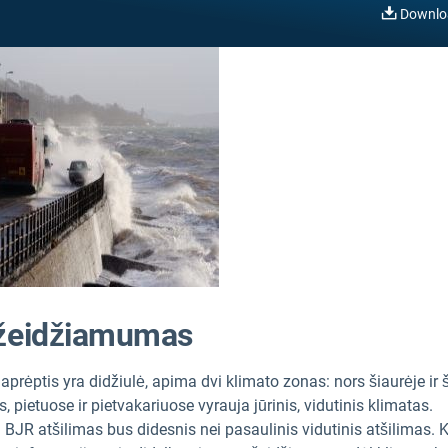
Downlo
Pažeidžiamumas
 aprėptis yra didžiulė, apima dvi klimato zonas: nors šiaurėje ir 
 pietuose ir pietvakariuose vyrauja jūrinis, vidutinis klimatas.
BJR atšilimas bus didesnis nei pasaulinis vidutinis atšilimas. 