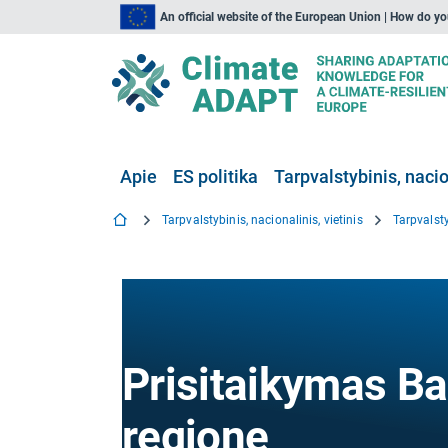
An official website of the European Union | How do y
Apie
ES politika
Tarpvalstybinis, nacio
Tarpvalstybinis, nacionalinis, vietinis
Tarpvalsty
Prisitaikymas Bal
regione