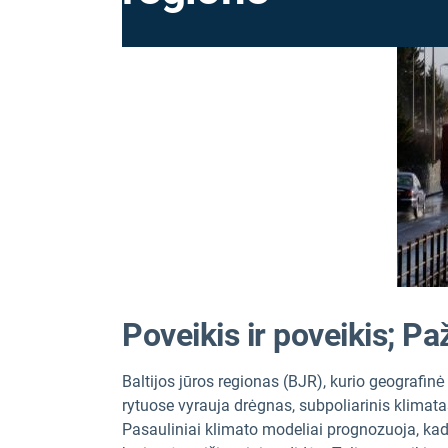
Poveikis ir poveikis; 
Baltijos jūros regionas (BJR), kurio geografinė
rytuose vyrauja drėgnas, subpoliarinis klimatas,
Pasauliniai klimato modeliai prognozuoja, kad 