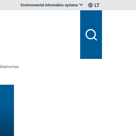
LT
Environmental information systems
eidžiamumas