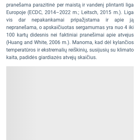
pranešama parazitinė per maistą ir vandenį plintanti liga
Europoje (ECDC, 2014–2022 m.; Leitsch, 2015 m.). Liga
vis dar nepakankamai pripažįstama ir apie ją
nepranešama, o apskaičiuotas sergamumas yra nuo 4 iki
100 kartų didesnis nei faktiniai pranešimai apie atvejus
(Huang and White, 2006 m.). Manoma, kad dėl kylančios
temperatūros ir ekstremalių reiškinių, susijusių su klimato
kaita, padidės giardiazės atvejų skaičius.