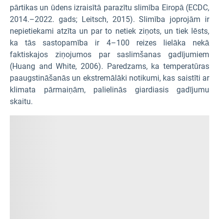
pārtikas un ūdens izraisītā parazītu slimība Eiropā (ECDC,
2014.–2022. gads; Leitsch, 2015). Slimība joprojām ir
nepietiekami atzīta un par to netiek ziņots, un tiek lēsts,
ka tās sastopamība ir 4–100 reizes lielāka nekā
faktiskajos ziņojumos par saslimšanas gadījumiem
(Huang and White, 2006). Paredzams, ka temperatūras
paaugstināšanās un ekstremālāki notikumi, kas saistīti ar
klimata pārmaiņām, palielinās giardiasis gadījumu
skaitu.