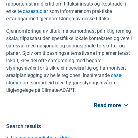
rapporterast imidlertid om tiltaksinnsats og -kostnader i
enkelte
casestudiar
som informerer om praktiske
erfaringar med gjennomføringa av desse tiltaka.
Gjennomføringa av tiltak må samordnast på riktig romleg
skala, tilpassast den spesifikke lokale konteksten og vere i
samsvar med nasjonale og subnasjonale forskrifter og
planar. Sjølv om tilpasningsalternativane implementerast
lokalt, krev dei ofte samordning med høgare
styringsnivåer for å sikre ein berekraftig og harmonisert
arealplanlegging av heile regionen. Inspirerande
case-
studiar
om samarbeid med høgare styringsnivåer er
tilgjengelege på Climate-ADAPT.
Read more
Search results
Tilpasningsmuligheter
(
65
)