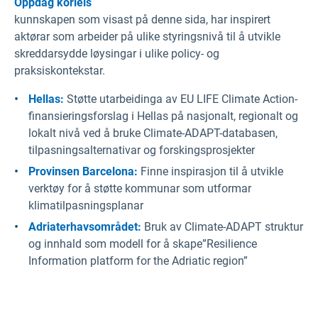
Oppdag korleis
kunnskapen som visast på denne sida, har inspirert
aktørar som arbeider på ulike styringsnivå til å utvikle
skreddarsydde løysingar i ulike policy- og
praksiskontekstar.
Hellas:
Støtte utarbeidinga av EU LIFE Climate Action-
finansieringsforslag i Hellas på nasjonalt, regionalt og
lokalt nivå ved å bruke Climate-ADAPT-databasen,
tilpasningsalternativar og forskingsprosjekter
Provinsen Barcelona:
Finne inspirasjon til å utvikle
verktøy for å støtte kommunar som utformar
klimatilpasningsplanar
Adriaterhavsområdet:
Bruk av Climate-ADAPT struktur
og innhald som modell for å skape”Resilience
Information platform for the Adriatic region”