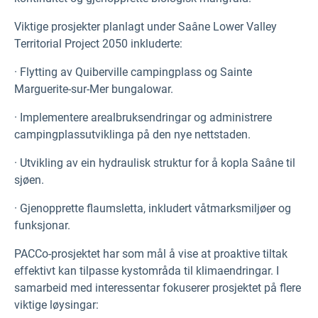
Viktige prosjekter planlagt under Saâne Lower Valley
Territorial Project 2050 inkluderte:
· Flytting av Quiberville campingplass og Sainte
Marguerite-sur-Mer bungalowar.
· Implementere arealbruksendringar og administrere
campingplassutviklinga på den nye nettstaden.
· Utvikling av ein hydraulisk struktur for å kopla Saâne til
sjøen.
· Gjenopprette flaumsletta, inkludert våtmarksmiljøer og
funksjonar.
PACCo-prosjektet har som mål å vise at proaktive tiltak
effektivt kan tilpasse kystområda til klimaendringar. I
samarbeid med interessentar fokuserer prosjektet på flere
viktige løysingar: