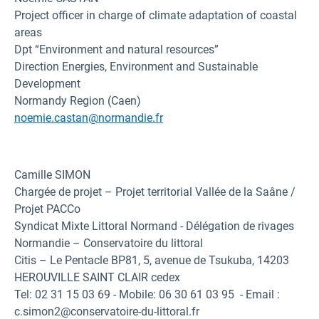
Project officer in charge of climate adaptation of coastal
areas
Dpt “Environment and natural resources”
Direction Energies, Environment and Sustainable
Development
Normandy Region (Caen)
noemie.castan@normandie.fr
Camille SIMON
Chargée de projet – Projet territorial Vallée de la Saâne /
Projet PACCo
Syndicat Mixte Littoral Normand - Délégation de rivages
Normandie – Conservatoire du littoral
Citis – Le Pentacle BP81, 5, avenue de Tsukuba, 14203
HEROUVILLE SAINT CLAIR cedex
Tel: 02 31 15 03 69 - Mobile: 06 30 61 03 95 - Email :
c.simon2@conservatoire-du-littoral.fr