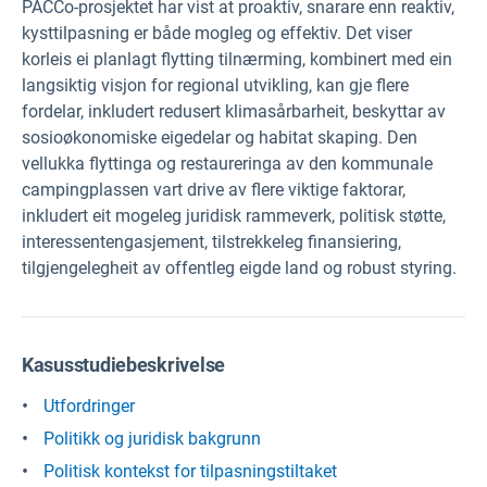
PACCo-prosjektet har vist at proaktiv, snarare enn reaktiv,
kysttilpasning er både mogleg og effektiv. Det viser
korleis ei planlagt flytting tilnærming, kombinert med ein
langsiktig visjon for regional utvikling, kan gje flere
fordelar, inkludert redusert klimasårbarheit, beskyttar av
sosioøkonomiske eigedelar og habitat skaping. Den
vellukka flyttinga og restaureringa av den kommunale
campingplassen vart drive av flere viktige faktorar,
inkludert eit mogeleg juridisk rammeverk, politisk støtte,
interessentengasjement, tilstrekkeleg finansiering,
tilgjengelegheit av offentleg eigde land og robust styring.
Kasusstudiebeskrivelse
Utfordringer
Politikk og juridisk bakgrunn
Politisk kontekst for tilpasningstiltaket