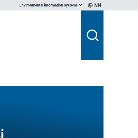
NN
Environmental information systems
i