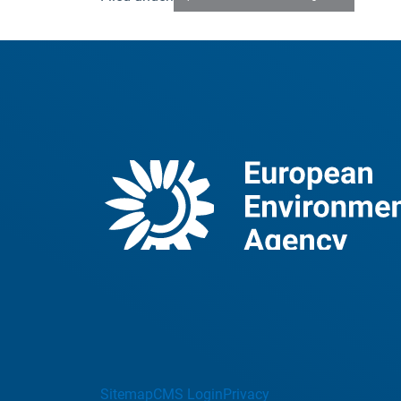
Sitemap
CMS Login
Privacy