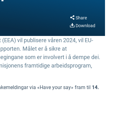
Share
Download
EEA) vil publisere våren 2024, vil EU-
pporten. Målet er å sikre at
vegingane som er involvert i å dempe dei.
mmisjonens framtidige arbeidsprogram,
bakemeldingar via «Have your say» fram til
14.