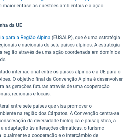
 maior ênfase às questões ambientais e à ação
anha da UE
ia para a Região Alpina
(EUSALP), que é uma estratégia
gionais e nacionais de sete países alpinos. A estratégia
na região através de uma ação coordenada em domínios
de.
tado internacional entre os países alpinos e a UE para o
lpes. O objetivo final da Convenção Alpina é desenvolver
ra as gerações futuras através de uma cooperação
ais, regionais e locais.
eral entre sete países que visa promover o
mbiente na região dos Cárpatos. A Convenção centra-se
onservação da diversidade biológica e paisagística, a
a, a adaptação às alterações climáticas, o turismo
ia igualmente a cooperação e o intercâmbio de