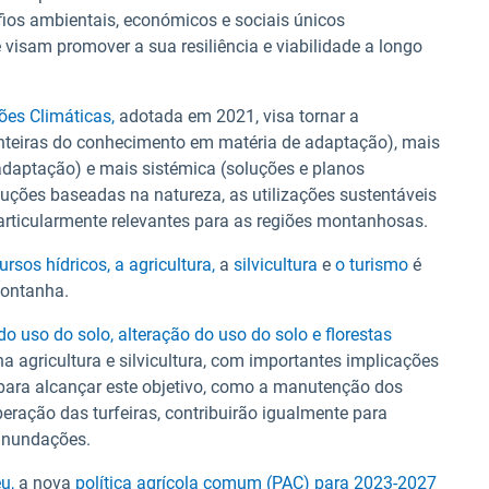
ios ambientais, económicos e sociais únicos
isam promover a sua resiliência e viabilidade a longo
ões Climáticas,
adotada em 2021, visa tornar a
nteiras do conhecimento em matéria de adaptação), mais
adaptação) e mais sistémica (soluções e planos
luções baseadas na natureza, as utilizações sustentáveis
particularmente relevantes para as regiões montanhosas.
ursos hídricos,
a agricultura,
a
silvicultura
e
o turismo
é
montanha.
o uso do solo, alteração do uso do solo e florestas
a agricultura e silvicultura, com importantes implicações
 para alcançar este objetivo, como a manutenção dos
peração das turfeiras, contribuirão igualmente para
 inundações.
u,
a nova
política agrícola comum (PAC) para 2023-2027