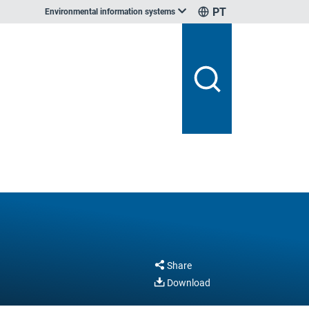
PT
Environmental information systems
Share
Download