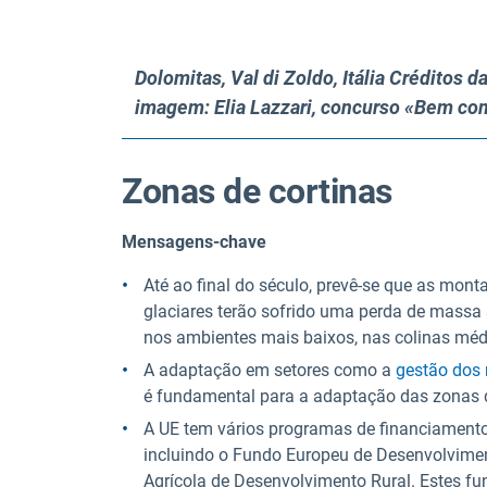
Dolomitas, Val di Zoldo, Itália Créditos d
imagem: Elia Lazzari, concurso «Bem co
Zonas de cortinas
Mensagens-chave
Até ao final do século, prevê-se que as mo
glaciares terão sofrido uma perda de massa
nos ambientes mais baixos, nas colinas médi
A adaptação em setores como a
gestão dos 
é fundamental para a adaptação das zonas
A UE tem vários programas de financiament
incluindo o Fundo Europeu de Desenvolvimen
Agrícola de Desenvolvimento Rural. Estes f