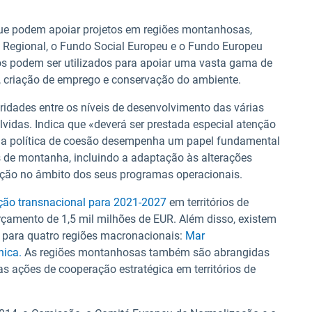
ue podem apoiar projetos em regiões montanhosas,
 Regional, o Fundo Social Europeu e o Fundo Europeu
os podem ser utilizados para apoiar uma vasta gama de
ras, criação de emprego e conservação do ambiente.
aridades entre os níveis de desenvolvimento das várias
lvidas. Indica que «deverá ser prestada especial atenção
, a política de coesão desempenha um papel fundamental
s de montanha, incluindo a adaptação às alterações
ação no âmbito dos seus programas operacionais.
ção transnacional para 2021-2027
em territórios de
rçamento de 1,5 mil milhões de EUR. Além disso, existem
E para quatro regiões macronacionais:
Mar
nica.
As regiões montanhosas também são abrangidas
as ações de cooperação estratégica em territórios de