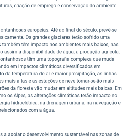
struturas, criação de emprego e conservação do ambiente.
ontanhosas europeias. Até ao final do século, prevê-se
icamente. Os grandes glaciares terão sofrido uma
ões também têm impacto nos ambientes mais baixos, nas
do assim a disponibilidade de água, a produção agrícola,
s montanhosos têm uma topografia complexa que muda
tando em impactos climáticos diversificados em
o da temperatura do ar e maior precipitação, as linhas
s mais altas e as estações de neve tornar-se-ão mais
adrões da floresta vão mudar em altitudes mais baixas. Em
 os Alpes, as alterações climáticas terão impacto no
energia hidroelétrica, na drenagem urbana, na navegação e
 relacionados com a água.
das a apoiar o desenvolvimento sustentável nas zonas de