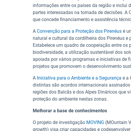
informações entre os países da região e inclui d
partes interessadas na tomada de decisões. A 
que concede financiamento e assistência técnic
A
Convenção para a Proteção dos Pirenéus
é um
natural e cultural da cordilheira dos Pirenéus 
Estabelece um quadro de cooperação entre os 
biodiversidade, a utilização sustentável dos so
apoiada por vários programas e iniciativas de 
projetos que promovem o desenvolvimento suste
A
Iniciativa para o Ambiente e a Segurança
e a
distintas são acordos internacionais assinados
regiões dos Balcãs e dos Alpes Dináricos que 
proteção do ambiente nestas zonas.
Melhorar a base de conhecimentos
O projeto de investigação
MOVING
(MOuntain Va
growth) visa criar capacidades e codesenvolver