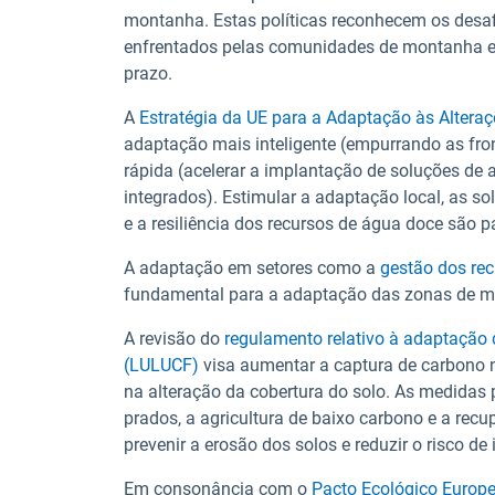
montanha. Estas políticas reconhecem os desaf
enfrentados pelas comunidades de montanha e v
prazo.
A
Estratégia da UE para a Adaptação às Alteraç
adaptação mais inteligente (empurrando as fro
rápida (acelerar a implantação de soluções de 
integrados). Estimular a adaptação local, as so
e a resiliência dos recursos de água doce são 
A adaptação em setores como a
gestão dos rec
fundamental para a adaptação das zonas de 
A revisão do
regulamento relativo à adaptação d
(LULUCF)
visa aumentar a captura de carbono n
na alteração da cobertura do solo. As medidas
prados, a agricultura de baixo carbono e a recu
prevenir a erosão dos solos e reduzir o risco de
Em consonância com o
Pacto Ecológico Europe