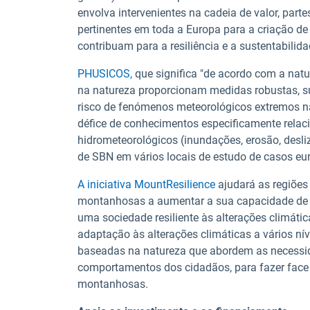
envolva intervenientes na cadeia de valor, parte
pertinentes em toda a Europa para a criação d
contribuam para a resiliência e a sustentabili
PHUSICOS,
que significa "de acordo com a nat
na natureza proporcionam medidas robustas, su
risco de fenómenos meteorológicos extremos na
défice de conhecimentos especificamente relac
hidrometeorológicos (inundações, erosão, desl
de SBN em vários locais de estudo de casos eu
A iniciativa MountResilience
ajudará as regiõe
montanhosas a aumentar a sua capacidade de a
uma sociedade resiliente às alterações climátic
adaptação às alterações climáticas a vários nív
baseadas na natureza que abordem as necessid
comportamentos dos cidadãos, para fazer face 
montanhosas.