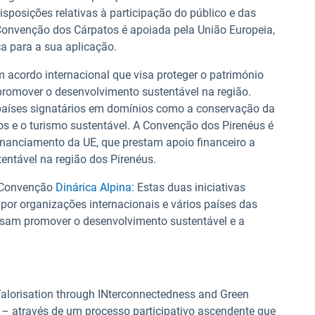
isposições relativas à participação do público e das
Convenção dos Cárpatos é apoiada pela União Europeia,
a para a sua aplicação.
 acordo internacional que visa proteger o património
e promover o desenvolvimento sustentável na região.
países signatários em domínios como a conservação da
los e o turismo sustentável. A Convenção dos Pirenéus é
financiamento da UE, que prestam apoio financeiro a
ntável na região dos Pirenéus.
 Convenção
Dinárica Alpina:
Estas duas iniciativas
 por organizações internacionais e vários países das
visam promover o desenvolvimento sustentável e a
lorisation through INterconnectedness and Green
 – através de um processo participativo ascendente que