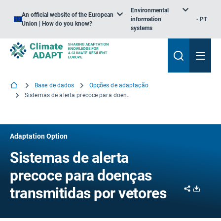
Environmental
An official website of the European
information
PT
Union | How do you know?
systems
Base de dados
Opções de adaptação
Sistemas de alerta precoce para doenças transmitidas por vetores
Adaptation Option
Sistemas de alerta
precoce para doenças
Share
Downl
transmitidas por vetores