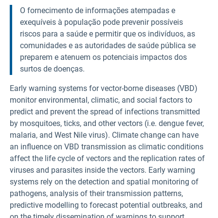
O fornecimento de informações atempadas e
exequíveis à população pode prevenir possíveis
riscos para a saúde e permitir que os indivíduos, as
comunidades e as autoridades de saúde pública se
preparem e atenuem os potenciais impactos dos
surtos de doenças.
Early warning systems for vector-borne diseases (VBD)
monitor environmental, climatic, and social factors to
predict and prevent the spread of infections transmitted
by mosquitoes, ticks, and other vectors (i.e. dengue fever,
malaria, and West Nile virus). Climate change can have
an influence on VBD transmission as climatic conditions
affect the life cycle of vectors and the replication rates of
viruses and parasites inside the vectors. Early warning
systems rely on the detection and spatial monitoring of
pathogens, analysis of their transmission patterns,
predictive modelling to forecast potential outbreaks, and
on the timely dissemination of warnings to support