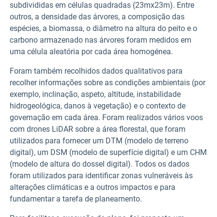
subdivididas em células quadradas (23mx23m). Entre
outros, a densidade das árvores, a composição das
espécies, a biomassa, o diâmetro na altura do peito e o
carbono armazenado nas árvores foram medidos em
uma célula aleatória por cada área homogénea.
Foram também recolhidos dados qualitativos para
recolher informações sobre as condições ambientais (por
exemplo, inclinação, aspeto, altitude, instabilidade
hidrogeológica, danos à vegetação) e o contexto de
governação em cada área. Foram realizados vários voos
com drones LiDAR sobre a área florestal, que foram
utilizados para fornecer um DTM (modelo de terreno
digital), um DSM (modelo de superfície digital) e um CHM
(modelo de altura do dossel digital). Todos os dados
foram utilizados para identificar zonas vulneráveis às
alterações climáticas e a outros impactos e para
fundamentar a tarefa de planeamento.