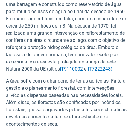
uma barragem e construído como reservatório de água
para múltiplos usos de água no final da década de 1950.
É o maior lago artificial da Itália, com uma capacidade de
cerca de 250 milhões de m3. Na década de 1970, foi
realizada uma grande intervenção de reflorestamento de
coníferas na área circundante ao lago, com o objetivo de
reforçar a proteção hidrogeológica da área. Embora o
lago seja de origem humana, tem um valor ecológico
excecional e a área está protegida ao abrigo da rede
Natura 2000 da UE (sítios
IT9110002
e
IT7222248).
A área sofre com o abandono de terras agrícolas. Falta a
gestão e o planeamento florestal, com intervenções
silvícolas dispersas baseadas nas necessidades locais.
Além disso, as florestas são danificadas por incêndios
florestais, que são agravados pelas alterações climáticas,
devido ao aumento da temperatura estival e aos
acontecimentos de seca.