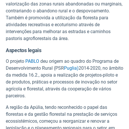
valorização das zonas rurais abandonadas ou marginais,
contrariando o abandono rural e o despovoamento.
Também é promovida a utilização da floresta para
atividades recreativas e ecoturismo através de
intervenções para melhorar as estradas e caminhos
pastoris agroflorestais da área.
Aspectos legais
O projeto
PABLO
deu origem ao quadro do Programa de
Desenvolvimento Rural (PSR
Puglia)
2014-2020, no âmbito
da medida 16.2., apoia a realização de projetos-piloto e
de produtos, práticas e processos de inovação no setor
agrícola e florestal, através da cooperação de vários
parceiros.
A região da Apúlia, tendo reconhecido o papel das
florestas e da gestão florestal na prestação de serviços
ecossistémicos, começou a reorganizar e renovar a
legislação e o planeamento regionais para o setor, em