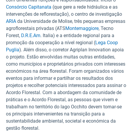
Consórcio Capitanata
(que gere a rede hidráulica e as
intervenções de reflorestação), o centro de investigação
ARIA
da Universidade de Molise, três pequenas empresas
agroflorestais privadas (ATS
Montemaggiore
, Tecno
Forest,
D.R.E.Am
. Italia) e a entidade regional para a
promoção da cooperação a nível regional (
Lega Coop
Puglia
). Além disso, o corretor Agriplan Innovation apoia
o projeto. Estão envolvidas muitas outras entidades,
como municípios e proprietários privados com interesses
económicos na área florestal. Foram organizados vários
eventos para informar e partilhar os resultados dos
projetos e recolher potenciais interessados para assinar o
Acordo Florestal. Com a abordagem da comunidade de
práticas e o Acordo Florestal, as pessoas que vivem e
trabalham no território do lago Occhito devem tornar-se
os principais intervenientes na transição para a
sustentabilidade ambiental, societal e económica da
gestão florestal.