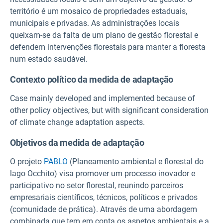
território é um mosaico de propriedades estaduais,
municipais e privadas. As administrações locais
queixam-se da falta de um plano de gestão florestal e
defendem intervenções florestais para manter a floresta
num estado saudável.
Contexto político da medida de adaptação
Case mainly developed and implemented because of
other policy objectives, but with significant consideration
of climate change adaptation aspects.
Objetivos da medida de adaptação
O projeto
PABLO
(Planeamento ambiental e florestal do
lago Occhito) visa promover um processo inovador e
participativo no setor florestal, reunindo parceiros
empresariais científicos, técnicos, políticos e privados
(comunidade de prática). Através de uma abordagem
combinada que tem em conta os aspetos ambientais e a