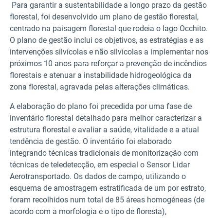
Para garantir a sustentabilidade a longo prazo da gestão
florestal, foi desenvolvido um plano de gestão florestal,
centrado na paisagem florestal que rodeia o lago Occhito.
O plano de gestão inclui os objetivos, as estratégias e as
intervenções silvícolas e não silvícolas a implementar nos
próximos 10 anos para reforçar a prevenção de incêndios
florestais e atenuar a instabilidade hidrogeológica da
zona florestal, agravada pelas alterações climáticas.
A elaboração do plano foi precedida por uma fase de
inventário florestal detalhado para melhor caracterizar a
estrutura florestal e avaliar a saúde, vitalidade e a atual
tendência de gestão. O inventário foi elaborado
integrando técnicas tradicionais de monitorização com
técnicas de teledetecção, em especial o Sensor Lidar
Aerotransportado. Os dados de campo, utilizando o
esquema de amostragem estratificada de um por estrato,
foram recolhidos num total de 85 áreas homogéneas (de
acordo com a morfologia e o tipo de floresta),