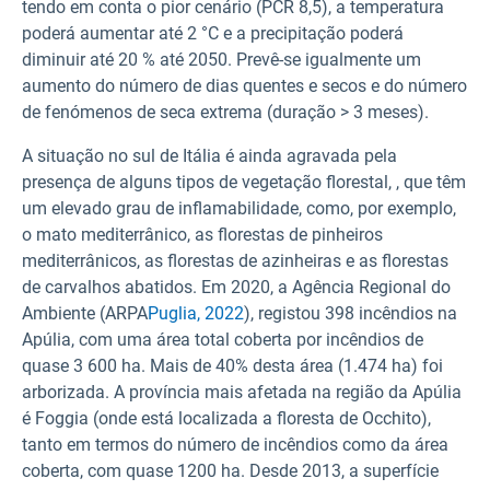
tendo em conta o pior cenário (PCR 8,5), a temperatura
poderá aumentar até 2 °C e a precipitação poderá
diminuir até 20 % até 2050. Prevê-se igualmente um
aumento do número de dias quentes e secos e do número
de fenómenos de seca extrema (duração > 3 meses).
A situação no sul de Itália é ainda agravada pela
presença de alguns tipos de vegetação florestal, , que têm
um elevado grau de inflamabilidade, como, por exemplo,
o mato mediterrânico, as florestas de pinheiros
mediterrânicos, as florestas de azinheiras e as florestas
de carvalhos abatidos. Em 2020, a Agência Regional do
Ambiente (ARPA
Puglia, 2022
), registou 398 incêndios na
Apúlia, com uma área total coberta por incêndios de
quase 3 600 ha. Mais de 40% desta área (1.474 ha) foi
arborizada. A província mais afetada na região da Apúlia
é Foggia (onde está localizada a floresta de Occhito),
tanto em termos do número de incêndios como da área
coberta, com quase 1200 ha. Desde 2013, a superfície