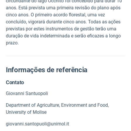
circundante do lago Occhito foi concebido para durar 10
anos. Está prevista uma primeira revisão do plano após
cinco anos. O primeiro acordo florestal, uma vez
concluído, vigorará durante cinco anos. Todas as ações
previstas por estes instrumentos de gestão terão uma
duração de vida indeterminada e serão eficazes a longo
prazo.
Informações de referência
Contato
Giovanni Santuopoli
Department of Agriculture, Environment and Food,
University of Molise
giovanni.santopuoli@unimol.it