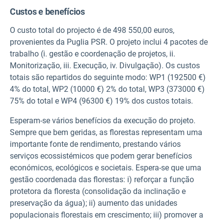
Custos e benefícios
O custo total do projecto é de 498 550,00 euros,
provenientes da Puglia PSR. O projeto inclui 4 pacotes de
trabalho (i. gestão e coordenação de projetos, ii.
Monitorização, iii. Execução, iv. Divulgação). Os custos
totais são repartidos do seguinte modo: WP1 (192500 €)
4% do total, WP2 (10000 €) 2% do total, WP3 (373000 €)
75% do total e WP4 (96300 €) 19% dos custos totais.
Esperam-se vários benefícios da execução do projeto.
Sempre que bem geridas, as florestas representam uma
importante fonte de rendimento, prestando vários
serviços ecossistémicos que podem gerar benefícios
económicos, ecológicos e societais. Espera-se que uma
gestão coordenada das florestas: i) reforçar a função
protetora da floresta (consolidação da inclinação e
preservação da água); ii) aumento das unidades
populacionais florestais em crescimento; iii) promover a