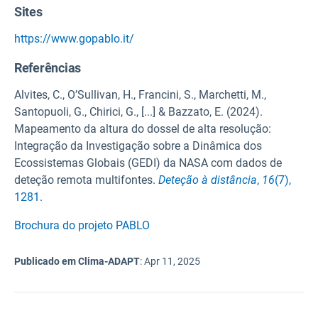
Sites
https://www.gopablo.it/
Referências
Alvites, C., O’Sullivan, H., Francini, S., Marchetti, M.,
Santopuoli, G., Chirici, G., [...] & Bazzato, E. (2024).
Mapeamento da altura do dossel de alta resolução:
Integração da Investigação sobre a Dinâmica dos
Ecossistemas Globais (GEDI) da NASA com dados de
deteção remota multifontes.
Deteção à distância
,
16
(7),
1281
.
Brochura do projeto PABLO
Publicado em Clima-ADAPT
:
Apr 11, 2025