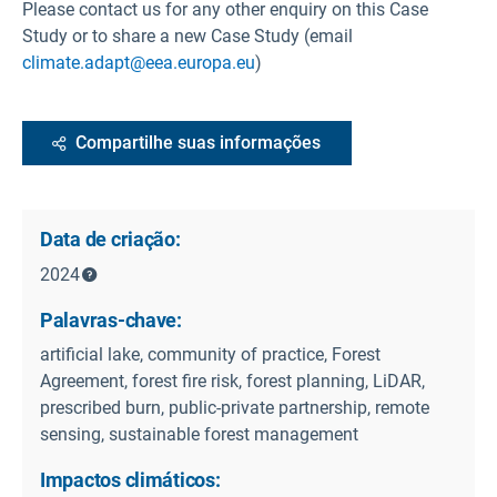
Please contact us for any other enquiry on this Case
Study or to share a new Case Study (email
climate.adapt@eea.europa.eu
)
Compartilhe suas informações
Data de criação:
2024
Palavras-chave:
artificial lake, community of practice, Forest
Agreement, forest fire risk, forest planning, LiDAR,
prescribed burn, public-private partnership, remote
sensing, sustainable forest management
Impactos climáticos: