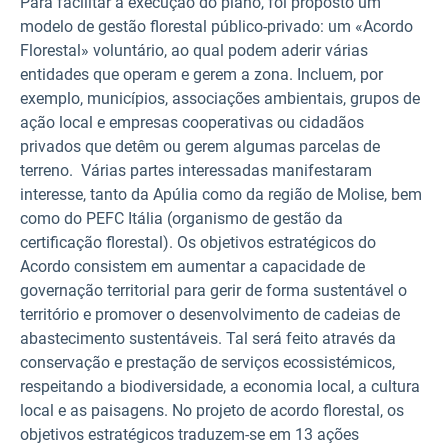
Para facilitar a execução do plano, foi proposto um
modelo de gestão florestal público-privado: um «Acordo
Florestal» voluntário, ao qual podem aderir várias
entidades que operam e gerem a zona. Incluem, por
exemplo, municípios, associações ambientais, grupos de
ação local e empresas cooperativas ou cidadãos
privados que detêm ou gerem algumas parcelas de
terreno. Várias partes interessadas manifestaram
interesse, tanto da Apúlia como da região de Molise, bem
como do PEFC Itália (organismo de gestão da
certificação florestal). Os objetivos estratégicos do
Acordo consistem em aumentar a capacidade de
governação territorial para gerir de forma sustentável o
território e promover o desenvolvimento de cadeias de
abastecimento sustentáveis. Tal será feito através da
conservação e prestação de serviços ecossistémicos,
respeitando a biodiversidade, a economia local, a cultura
local e as paisagens. No projeto de acordo florestal, os
objetivos estratégicos traduzem-se em 13 ações