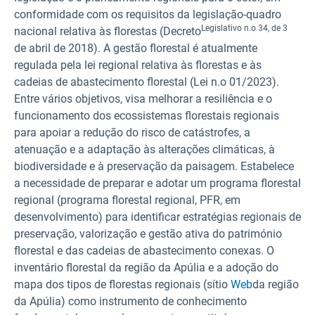
conformidade com os requisitos da legislação-quadro
Legislativo n.o 34, de 3
nacional relativa às florestas (Decreto
de abril de 2018). A gestão florestal é atualmente
regulada pela lei regional relativa às florestas e às
cadeias de abastecimento florestal (Lei n.o 01/2023).
Entre vários objetivos, visa melhorar a resiliência e o
funcionamento dos ecossistemas florestais regionais
para apoiar a redução do risco de catástrofes, a
atenuação e a adaptação às alterações climáticas, à
biodiversidade e à preservação da paisagem. Estabelece
a necessidade de preparar e adotar um programa florestal
regional (programa florestal regional, PFR, em
desenvolvimento) para identificar estratégias regionais de
preservação, valorização e gestão ativa do património
florestal e das cadeias de abastecimento conexas. O
inventário florestal da região da Apúlia e a adoção do
mapa dos tipos de florestas regionais (sítio
Web
da região
da Apúlia) como instrumento de conhecimento