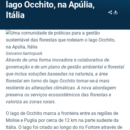
lago Occhito, na Apúlia,
Share
Downl
Itália
Giovanni Santopuoli
Através de uma forma inovadora e colaborativa de
governação e de um plano de gestão ambiental e florestal
que inclua soluções baseadas na natureza, a área
florestal em torno do lago Occhito tornar-se-á mais
resiliente às alterações climáticas. A nova abordagem
preserva os serviços ecossistémicos das florestas e
valoriza as zonas rurais.
O lago de Occhito marca a fronteira entre as regiões de
Molise e Puglia por cerca de 12 km na parte sudeste da
Itália. O lago foi criado ao longo do rio Fortore através de