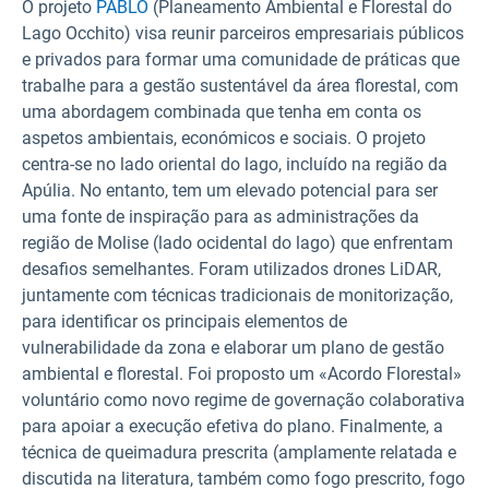
O projeto
PABLO
(Planeamento Ambiental e Florestal do
Lago Occhito) visa reunir parceiros empresariais públicos
e privados para formar uma comunidade de práticas que
trabalhe para a gestão sustentável da área florestal, com
uma abordagem combinada que tenha em conta os
aspetos ambientais, económicos e sociais. O projeto
centra-se no lado oriental do lago, incluído na região da
Apúlia. No entanto, tem um elevado potencial para ser
uma fonte de inspiração para as administrações da
região de Molise (lado ocidental do lago) que enfrentam
desafios semelhantes. Foram utilizados drones LiDAR,
juntamente com técnicas tradicionais de monitorização,
para identificar os principais elementos de
vulnerabilidade da zona e elaborar um plano de gestão
ambiental e florestal. Foi proposto um «Acordo Florestal»
voluntário como novo regime de governação colaborativa
para apoiar a execução efetiva do plano. Finalmente, a
técnica de queimadura prescrita (amplamente relatada e
discutida na literatura, também como fogo prescrito, fogo