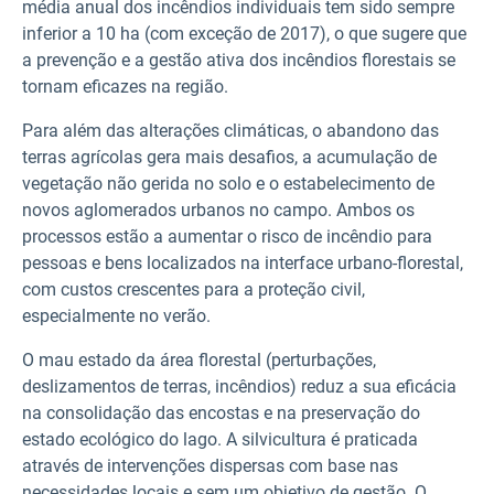
média anual dos incêndios individuais tem sido sempre
inferior a 10 ha (com exceção de 2017), o que sugere que
a prevenção e a gestão ativa dos incêndios florestais se
tornam eficazes na região.
Para além das alterações climáticas, o abandono das
terras agrícolas gera mais desafios, a acumulação de
vegetação não gerida no solo e o estabelecimento de
novos aglomerados urbanos no campo. Ambos os
processos estão a aumentar o risco de incêndio para
pessoas e bens localizados na interface urbano-florestal,
com custos crescentes para a proteção civil,
especialmente no verão.
O mau estado da área florestal (perturbações,
deslizamentos de terras, incêndios) reduz a sua eficácia
na consolidação das encostas e na preservação do
estado ecológico do lago. A silvicultura é praticada
através de intervenções dispersas com base nas
necessidades locais e sem um objetivo de gestão. O