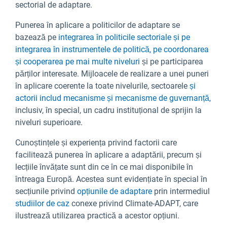
sectorial de adaptare.
Punerea în aplicare a politicilor de adaptare se
bazează pe
integrarea în politicile sectoriale și pe
integrarea în instrumentele de politică,
pe coordonarea
și cooperarea pe mai multe niveluri
și pe participarea
părților interesate. Mijloacele de realizare a unei puneri
în aplicare coerente la toate nivelurile, sectoarele
și
actorii includ mecanisme și mecanisme de guvernanță,
inclusiv, în special, un cadru instituțional de sprijin la
niveluri superioare.
Cunoștințele și experiența privind factorii care
facilitează punerea în aplicare a adaptării, precum și
lecțiile învățate sunt din ce în ce mai disponibile în
întreaga Europă. Acestea sunt evidențiate în special în
secțiunile privind
opțiunile de adaptare
prin intermediul
studiilor de caz
conexe privind Climate-ADAPT, care
ilustrează utilizarea practică a acestor opțiuni.