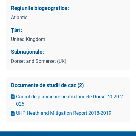
Regiunile biogeografice:
Atlantic
Țări:
United Kingdom
Subnaționale:
Dorset and Somerset (UK)
Documente de studii de caz
(
2
)
Cadrul de planificare pentru landele Dorset 2020-2
025
UHP Heathland Mitigation Report 2018-2019