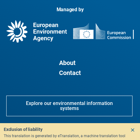
Managed by
About
Contact
Explore our environmental information
systems
Exclusion of liability
Sitemap
CMS Login
Privacy
This translation is generated by eTranslation, a machine translation tool