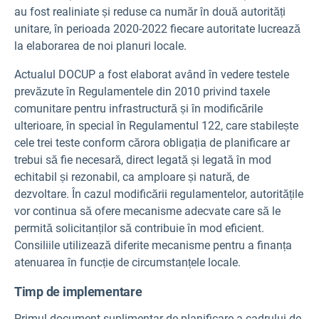
au fost realiniate și reduse ca număr în două autorități
unitare, în perioada 2020-2022 fiecare autoritate lucrează
la elaborarea de noi planuri locale.
Actualul DOCUP a fost elaborat având în vedere testele
prevăzute în Regulamentele din 2010 privind taxele
comunitare pentru infrastructură și în modificările
ulterioare, în special în Regulamentul 122, care stabilește
cele trei teste conform cărora obligația de planificare ar
trebui să fie necesară, direct legată și legată în mod
echitabil și rezonabil, ca amploare și natură, de
dezvoltare. În cazul modificării regulamentelor, autoritățile
vor continua să ofere mecanisme adecvate care să le
permită solicitanților să contribuie în mod eficient.
Consiliile utilizează diferite mecanisme pentru a finanța
atenuarea în funcție de circumstanțele locale.
Timp de implementare
Primul document suplimentar de planificare a cadrului de