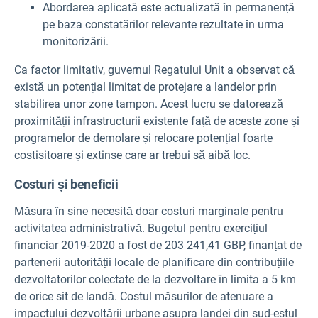
Abordarea aplicată este actualizată în permanență
pe baza constatărilor relevante rezultate în urma
monitorizării.
Ca factor limitativ, guvernul Regatului Unit a observat că
există un potențial limitat de protejare a landelor prin
stabilirea unor zone tampon. Acest lucru se datorează
proximității infrastructurii existente față de aceste zone și
programelor de demolare și relocare potențial foarte
costisitoare și extinse care ar trebui să aibă loc.
Costuri și beneficii
Măsura în sine necesită doar costuri marginale pentru
activitatea administrativă. Bugetul pentru exercițiul
financiar 2019-2020 a fost de 203 241,41 GBP, finanțat de
partenerii autorității locale de planificare din contribuțiile
dezvoltatorilor colectate de la dezvoltare în limita a 5 km
de orice sit de landă. Costul măsurilor de atenuare a
impactului dezvoltării urbane asupra landei din sud-estul