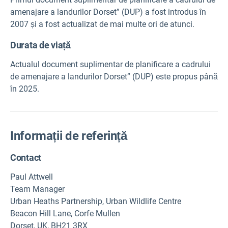
amenajare a landurilor Dorset” (DUP) a fost introdus în
2007 și a fost actualizat de mai multe ori de atunci.
Durata de viață
Actualul document suplimentar de planificare a cadrului
de amenajare a landurilor Dorset” (DUP) este propus până
în 2025.
Informații de referință
Contact
Paul Attwell
Team Manager
Urban Heaths Partnership, Urban Wildlife Centre
Beacon Hill Lane, Corfe Mullen
Dorset, UK, BH21 3RX