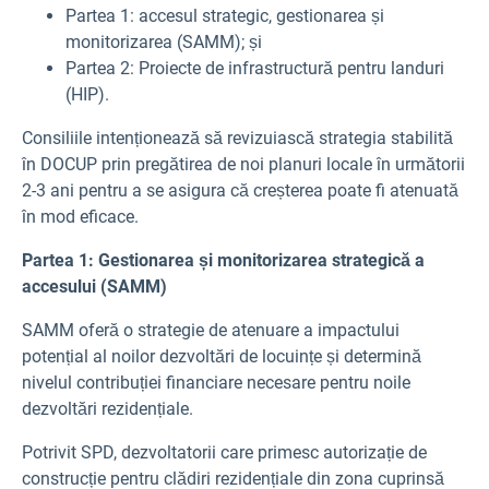
Partea 1: accesul strategic, gestionarea și
monitorizarea (SAMM); și
Partea 2: Proiecte de infrastructură pentru landuri
(HIP).
Consiliile intenționează să revizuiască strategia stabilită
în DOCUP prin pregătirea de noi planuri locale în următorii
2-3 ani pentru a se asigura că creșterea poate fi atenuată
în mod eficace.
Partea 1: Gestionarea și monitorizarea strategică a
accesului (SAMM)
SAMM oferă o strategie de atenuare a impactului
potențial al noilor dezvoltări de locuințe și determină
nivelul contribuției financiare necesare pentru noile
dezvoltări rezidențiale.
Potrivit SPD, dezvoltatorii care primesc autorizație de
construcție pentru clădiri rezidențiale din zona cuprinsă