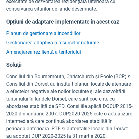
exercitate de dezvoltarea rezidențială ulterioară cu
conservarea siturilor de lande desemnate.
Opțiuni de adaptare implementate în acest caz
Planuri de gestionare a incendiilor
Gestionarea adaptivă a resurselor naturale
Amenajarea rezilientă a teritoriului
Soluții
Consiliul din Bournemouth, Christchurch și Poole (BCP) și
Consiliul din Dorset au instituit planuri locale de atenuare
a efectelor negative ale noilor locuințe și ale dezvoltării
turismului în landele Dorset, care sunt coerente cu
abordarea stabilită de SPD. Consiliile aplică DOCUP 2015-
2020 din ianuarie 2007. DUP2020-2025 este o actualizare
intermediară care continuă abordarea stabilită în
perioada anterioară. PTF și autoritățile locale din Dorset
au adoptat DUP 2020-2025 la 31 martie 2020.