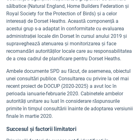
sălbatice (Natural England, Home Builders Federation și
Royal Society for the Protection of Birds) și a celor
interesați de Dorset Heaths. Această componență a
acestui grup s-a adaptat în conformitate cu evaluarea
administrației locale din Dorset în cursul anului 2019 și
supraveghează atenuarea și monitorizarea și face
recomandări autorităților locale care au responsabilitatea
de a crea cadrul de planificare pentru Dorset Heaths.
Ambele documente SPD au făcut, de asemenea, obiectul
unei consultări publice. Consultarea cu privire la cel mai
recent proiect de DOCUP (2020-2025) a avut loc în
perioada ianuarie-februarie 2020. Cabinetele ambelor
autorități unitare au luat în considerare răspunsurile
primite în timpul consultării înainte de adoptarea versiunii
finale în martie 2020.
Succesul și factorii limitatori