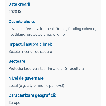
Data creării:
2020
Cuvinte cheie:
developer fee, development, Dorset, funding scheme,
heathland, protected area, wildfire
Impactul asupra climei:
Secete, Incendii de pădure
Sectoare:
Protecția biodiversității, Financiar, Silvicultură
Nivel de guvernare:
Local (e.g. city or municipal level)
Caracterizare geografică:
Europe