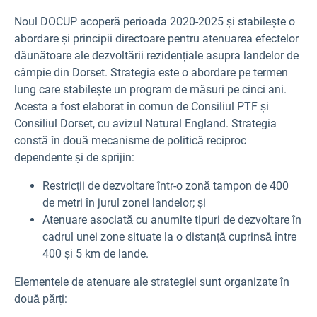
Noul DOCUP acoperă perioada 2020-2025 și stabilește o
abordare și principii directoare pentru atenuarea efectelor
dăunătoare ale dezvoltării rezidențiale asupra landelor de
câmpie din Dorset. Strategia este o abordare pe termen
lung care stabilește un program de măsuri pe cinci ani.
Acesta a fost elaborat în comun de Consiliul PTF și
Consiliul Dorset, cu avizul Natural England. Strategia
constă în două mecanisme de politică reciproc
dependente și de sprijin:
Restricții de dezvoltare într-o zonă tampon de 400
de metri în jurul zonei landelor; și
Atenuare asociată cu anumite tipuri de dezvoltare în
cadrul unei zone situate la o distanță cuprinsă între
400 și 5 km de lande.
Elementele de atenuare ale strategiei sunt organizate în
două părți: