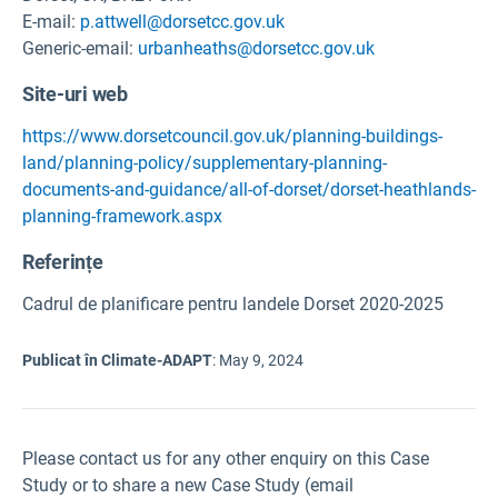
E-mail:
p.attwell@dorsetcc.gov.uk
Generic-email:
urbanheaths@dorsetcc.gov.uk
Site-uri web
https://www.dorsetcouncil.gov.uk/planning-buildings-
land/planning-policy/supplementary-planning-
documents-and-guidance/all-of-dorset/dorset-heathlands-
planning-framework.aspx
Referințe
Cadrul de planificare pentru landele Dorset 2020-2025
Publicat în Climate-ADAPT
:
May 9, 2024
Please contact us for any other enquiry on this Case
Study or to share a new Case Study (email