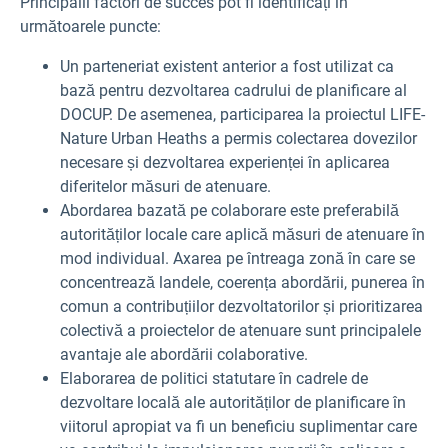
Principalii factori de succes pot fi identificați în
următoarele puncte:
Un parteneriat existent anterior a fost utilizat ca
bază pentru dezvoltarea cadrului de planificare al
DOCUP. De asemenea, participarea la proiectul LIFE-
Nature Urban Heaths a permis colectarea dovezilor
necesare și dezvoltarea experienței în aplicarea
diferitelor măsuri de atenuare.
Abordarea bazată pe colaborare este preferabilă
autorităților locale care aplică măsuri de atenuare în
mod individual. Axarea pe întreaga zonă în care se
concentrează landele, coerența abordării, punerea în
comun a contribuțiilor dezvoltatorilor și prioritizarea
colectivă a proiectelor de atenuare sunt principalele
avantaje ale abordării colaborative.
Elaborarea de politici statutare în cadrele de
dezvoltare locală ale autorităților de planificare în
viitorul apropiat va fi un beneficiu suplimentar care