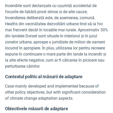
Incendiile sunt declanșate cu ușurință accidental de
focurile de tabără prost stinse și de alte cauze;
Incendierea deliberată este, de asemenea, comună.
Heaths din vecinătatea dezvoltării urbane tind să ia foc
mai frecvent decât în locațiile mai rurale. Aproximativ 30%
din landele Dorset sunt situate în interiorul și în jurul
zonelor urbane, aproape o jumătate de milion de oameni
locuind în apropiere. În plus, utilizarea lor pentru recreere
expune în continuare o mare parte din lande la incendii și
la alte efecte negative, cum ar fi călcarea în picioare sau
perturbarea câinilor.
Contextul politic al măsurii de adaptare
Case mainly developed and implemented because of
other policy objectives, but with significant consideration
of climate change adaptation aspects.
Obiectivele măsurii de adaptare