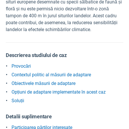
situri europene desemnate cu specii sălbatice de faună și
floră și nu este permisă nicio dezvoltare într-o zonă
tampon de 400 m în jurul siturilor landelor. Acest cadru
poate contribui, de asemenea, la reducerea sensibilității
landelor la efectele schimbărilor climatice.
Descrierea studiului de caz
Provocări
Contextul politic al măsurii de adaptare
Obiectivele măsurii de adaptare
Opțiuni de adaptare implementate în acest caz
Soluții
Detalii suplimentare
Participarea părților interesate