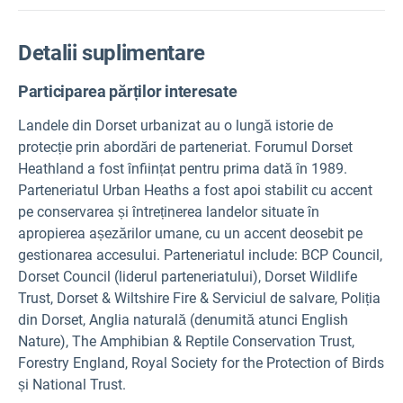
Detalii suplimentare
Participarea părților interesate
Landele din Dorset urbanizat au o lungă istorie de
protecție prin abordări de parteneriat. Forumul Dorset
Heathland a fost înființat pentru prima dată în 1989.
Parteneriatul Urban Heaths a fost apoi stabilit cu accent
pe conservarea și întreținerea landelor situate în
apropierea așezărilor umane, cu un accent deosebit pe
gestionarea accesului. Parteneriatul include: BCP Council,
Dorset Council (liderul parteneriatului), Dorset Wildlife
Trust, Dorset & Wiltshire Fire & Serviciul de salvare, Poliția
din Dorset, Anglia naturală (denumită atunci English
Nature), The Amphibian & Reptile Conservation Trust,
Forestry England, Royal Society for the Protection of Birds
și National Trust.