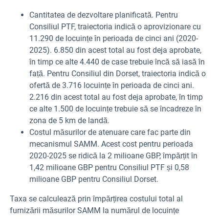
Cantitatea de dezvoltare planificată. Pentru
Consiliul PTF, traiectoria indică o aprovizionare cu
11.290 de locuințe în perioada de cinci ani (2020-
2025). 6.850 din acest total au fost deja aprobate,
în timp ce alte 4.440 de case trebuie încă să iasă în
față. Pentru Consiliul din Dorset, traiectoria indică o
ofertă de 3.716 locuințe în perioada de cinci ani.
2.216 din acest total au fost deja aprobate, în timp
ce alte 1.500 de locuințe trebuie să se încadreze în
zona de 5 km de landă.
Costul măsurilor de atenuare care fac parte din
mecanismul SAMM. Acest cost pentru perioada
2020-2025 se ridică la 2 milioane GBP, împărțit în
1,42 milioane GBP pentru Consiliul PTF și 0,58
milioane GBP pentru Consiliul Dorset.
Taxa se calculează prin împărțirea costului total al
furnizării măsurilor SAMM la numărul de locuințe