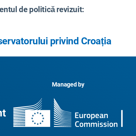
tul de politică revizuit:
ervatorului privind Croația
Managed by