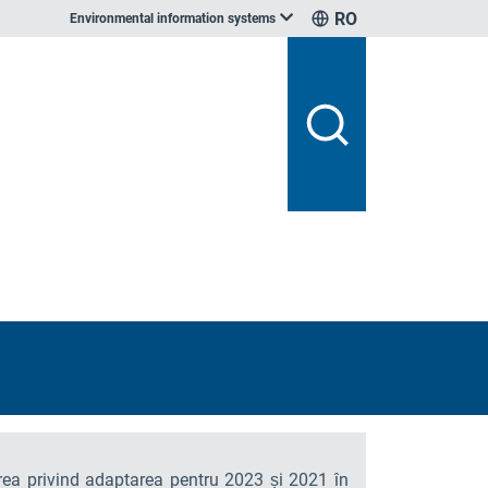
RO
Environmental information systems
area privind adaptarea pentru 2023 și 2021 în