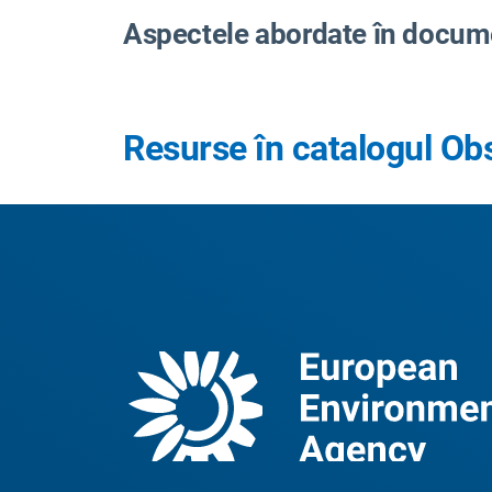
Aspectele abordate în documen
Resurse în catalogul Obs