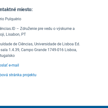
ntaktné miesto:
io Pulquério
ências.ID – Združenie pre vedu o výskume a
oji, Lisabon, PT
uldade de Ciências, Universidade de Lisboa Ed.
 sala 1.4.39, Campo Grande 1749-016 Lisboa,
tugalsko
slať e-mail
ová stránka projektu