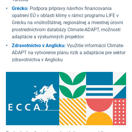
Grécko:
Podpora prípravy návrhov financovania
opatrení EÚ v oblasti klímy v rámci programu LIFE v
Grécku na vnútroštátnej, regionálnej a miestnej úrovni
prostredníctvom databázy Climate-ADAPT, možností
adaptácie a výskumných projektov
Zdravotníctvo v Anglicku:
Využitie informácií Climate-
ADAPT na vytvorenie plánu rizík a adaptácie pre sektor
zdravotníctva v Anglicku