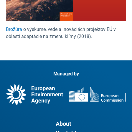
Brožúra
o výskume, vede a inováciách projektov EÚ v
oblasti adaptácie na zmenu klímy (2018).
Managed by
About