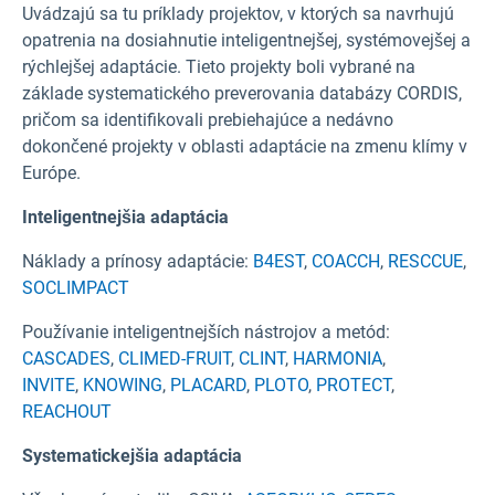
Uvádzajú sa tu príklady projektov, v ktorých sa navrhujú
opatrenia na dosiahnutie inteligentnejšej, systémovejšej a
rýchlejšej adaptácie. Tieto projekty boli vybrané na
základe systematického preverovania databázy CORDIS,
pričom sa identifikovali prebiehajúce a nedávno
dokončené projekty v oblasti adaptácie na zmenu klímy v
Európe.
Inteligentnejšia adaptácia
Náklady a prínosy adaptácie:
B4EST
,
COACCH
,
RESCCUE
,
SOCLIMPACT
Používanie inteligentnejších nástrojov a metód:
CASCADES
,
CLIMED-FRUIT
,
CLINT
,
HARMONIA
,
INVITE
,
KNOWING
,
PLACARD
,
PLOTO
,
PROTECT
,
REACHOUT
Systematickejšia adaptácia