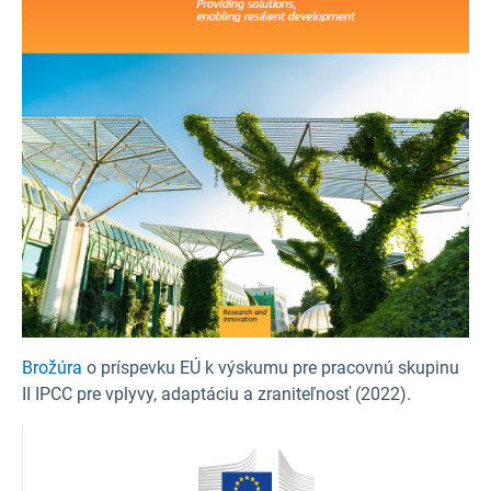
Brožúra
o príspevku EÚ k výskumu pre pracovnú skupinu
II IPCC pre vplyvy, adaptáciu a zraniteľnosť (2022).