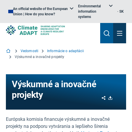
Environmental
An official website of the European
information
SK
Union | How do you know?
systems
Vedomosti
Informácie o adaptácii
Výskumné a inovačné projekty
Výskumné a inovačné
projekty
Share
Download
Európska komisia financuje výskumné a inovačné
projekty na podporu vytvárania a lepšieho šírenia