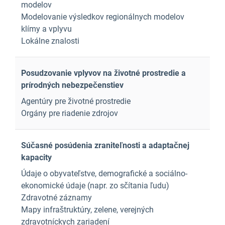
modelov
Modelovanie výsledkov regionálnych modelov
klímy a vplyvu
Lokálne znalosti
Posudzovanie vplyvov na životné prostredie a
prírodných nebezpečenstiev
Agentúry pre životné prostredie
Orgány pre riadenie zdrojov
Súčasné posúdenia zraniteľnosti a adaptačnej
kapacity
Údaje o obyvateľstve, demografické a sociálno-
ekonomické údaje (napr. zo sčítania ľudu)
Zdravotné záznamy
Mapy infraštruktúry, zelene, verejných
zdravotníckych zariadení