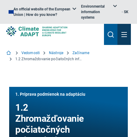
Environmental
An official website of the European
information
SK
Union | How do you know?
systems
Vedomosti
Nástroje
Začíname
1.2 Zhromažďovanie počiatočných informácií
1. Príprava podmienok na adaptáciu
1.2
Zhromažďovanie
počiatočných