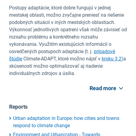
Postupy adaptácie, ktoré dobre fungujú v jednej
mestskej oblasti, možno zvyčajne preniesť na riešenie
podobných situácií v iných mestských oblastiach.
Výkonnosť jednotlivých opatrení však môže závisieť od
rozsahu problému a konkrétneho rozsahu
vykonávania. Využitím existujúcich informácií o
osvedčených postupoch adaptácie (t. j.
prípadové
štúdie
Climate-ADAPT, ktoré možno nájsť v
kroku 3.2)
a
skúseností možno optimalizovať aj riadenie
individuálnych zdrojov a úsilia.
Read more
Reports
Urban adaptation in Europe: how cities and towns
respond to climate change
Environment and Urbanization - Towards