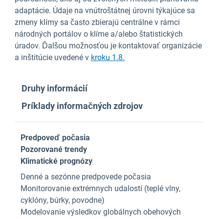
adaptácie. Údaje na vnútroštátnej úrovni týkajúce sa
zmeny klímy sa často zbierajú centrálne v rámci
národných portálov o klíme a/alebo štatistických
úradov. Ďalšou možnosťou je kontaktovať organizácie
a inštitúcie uvedené v
kroku 1.8.
Druhy informácií
Príklady informačných zdrojov
Predpoveď počasia
Pozorované trendy
Klimatické prognózy
Denné a sezónne predpovede počasia
Monitorovanie extrémnych udalostí (teplé vlny,
cyklóny, búrky, povodne)
Modelovanie výsledkov globálnych obehových