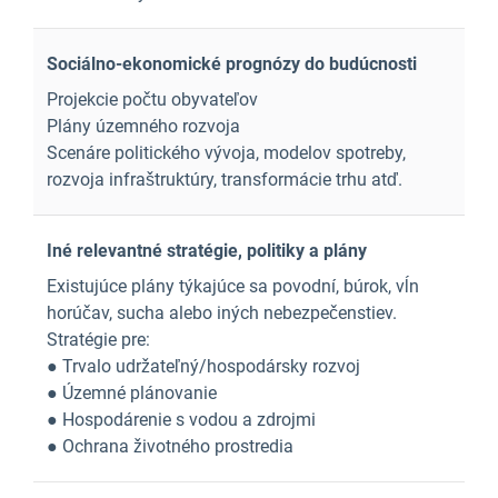
Sociálno-ekonomické prognózy do budúcnosti
Projekcie počtu obyvateľov
Plány územného rozvoja
Scenáre politického vývoja, modelov spotreby,
rozvoja infraštruktúry, transformácie trhu atď.
Iné relevantné stratégie, politiky a plány
Existujúce plány týkajúce sa povodní, búrok, vĺn
horúčav, sucha alebo iných nebezpečenstiev.
Stratégie pre:
● Trvalo udržateľný/hospodársky rozvoj
● Územné plánovanie
● Hospodárenie s vodou a zdrojmi
● Ochrana životného prostredia