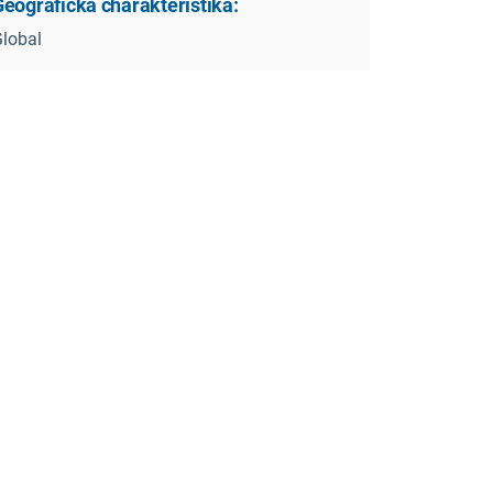
Geografická charakteristika:
lobal