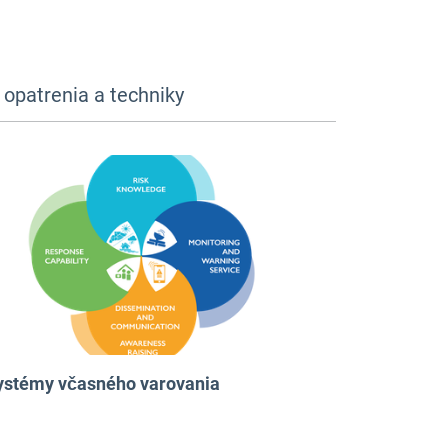
opatrenia a techniky
ystémy včasného varovania