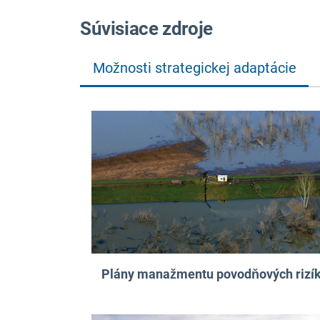
Súvisiace zdroje
Možnosti strategickej adaptácie
Plány manažmentu povodňových rizí