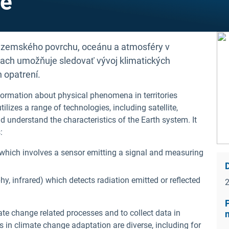
ie
 zemského povrchu, oceánu a atmosféry v
kach umožňuje sledovať vývoj klimatických
 opatrení.
formation about physical phenomena in territories
ilizes a range of technologies, including satellite,
d understand the characteristics of the Earth system. It
:
which involves a sensor emitting a signal and measuring
hy, infrared) which detects radiation emitted or reflected
P
te change related processes and to collect data in
s in climate change adaptation are diverse, including for