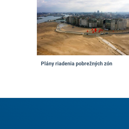
Plány riadenia pobrežných zón