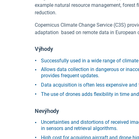
example natural resource management, forest fi
reduction.
Copernicus Climate Change Service (C3S) provi
adaptation based on remote data in European c
Výhody
Successfully used in a wide range of climate 
Allows data collection in dangerous or inacce
provides frequent updates.
Data acquisition is often less expensive and 
The use of drones adds flexibility in time a
Nevýhody
Uncertainties and distortions of received im
in sensors and retrieval algorithms.
High cost for acquiring aircraft and drone hi