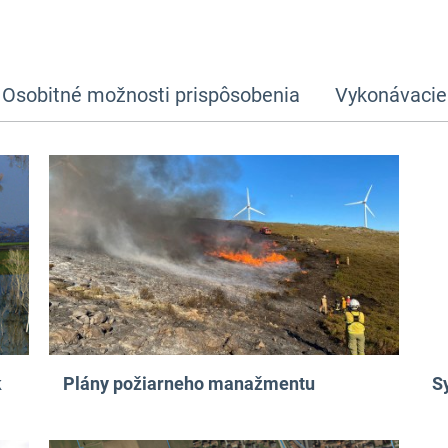
Osobitné možnosti prispôsobenia
Vykonávacie 
k
Plány požiarneho manažmentu
S