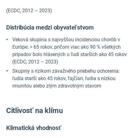
(ECDC, 2012 – 2023)
Distribúcia medzi obyvateľstvom
Veková skupina s najvyššou incidenciou chorôb v
Európe: > 65 rokov, pričom viac ako 90 % všetkých
prípadov bolo hlásených u ľudí starších ako 45 rokov
(ECDC, 2012 – 2023)
Skupiny s rizikom závažného priebehu ochorenia:
ľudia starší ako 45 rokov, fajčiari, ľudia s nízkou
imunitou alebo zlým zdravotným stavom
Citlivosť na klímu
Klimatická vhodnosť