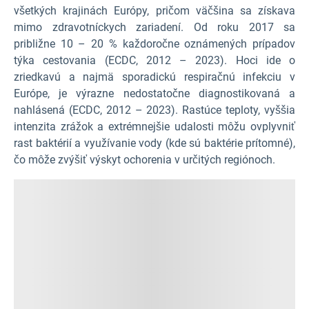
všetkých krajinách Európy, pričom väčšina sa získava
mimo zdravotníckych zariadení. Od roku 2017 sa
približne 10 – 20 % každoročne oznámených prípadov
týka cestovania (ECDC, 2012 – 2023). Hoci ide o
zriedkavú a najmä sporadickú respiračnú infekciu v
Európe, je výrazne nedostatočne diagnostikovaná a
nahlásená (ECDC, 2012 – 2023). Rastúce teploty, vyššia
intenzita zrážok a extrémnejšie udalosti môžu ovplyvniť
rast baktérií a využívanie vody (kde sú baktérie prítomné),
čo môže zvýšiť výskyt ochorenia v určitých regiónoch.