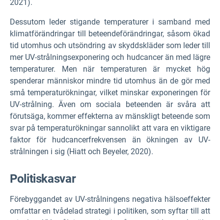
2021).
Dessutom leder stigande temperaturer i samband med
klimatförändringar till beteendeförändringar, såsom ökad
tid utomhus och utsöndring av skyddskläder som leder till
mer UV-strålningsexponering och hudcancer än med lägre
temperaturer. Men när temperaturen är mycket hög
spenderar människor mindre tid utomhus än de gör med
små temperaturökningar, vilket minskar exponeringen för
UV-strålning. Även om sociala beteenden är svåra att
förutsäga, kommer effekterna av mänskligt beteende som
svar på temperaturökningar sannolikt att vara en viktigare
faktor för hudcancerfrekvensen än ökningen av UV-
strålningen i sig (Hiatt och Beyeler, 2020).
Politiska
svar
Förebyggandet av UV-strålningens negativa hälsoeffekter
omfattar en tvådelad strategi i politiken, som syftar till att