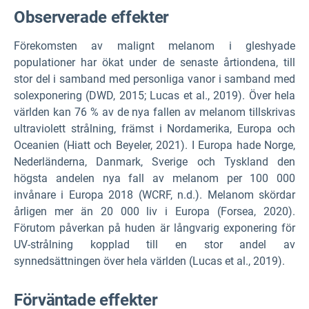
Observerade effekter
Förekomsten av malignt melanom i gleshyade
populationer har ökat under de senaste årtiondena, till
stor del i samband med personliga vanor i samband med
solexponering (DWD, 2015; Lucas et al., 2019). Över hela
världen kan 76 % av de nya fallen av melanom tillskrivas
ultraviolett strålning, främst i Nordamerika, Europa och
Oceanien (Hiatt och Beyeler, 2021). I Europa hade Norge,
Nederländerna, Danmark, Sverige och Tyskland den
högsta andelen nya fall av melanom per 100 000
invånare i Europa 2018 (WCRF, n.d.). Melanom skördar
årligen mer än 20 000 liv i Europa (Forsea, 2020).
Förutom påverkan på huden är långvarig exponering för
UV-strålning kopplad till en stor andel av
synnedsättningen över hela världen (Lucas et al., 2019).
Förväntade effekter