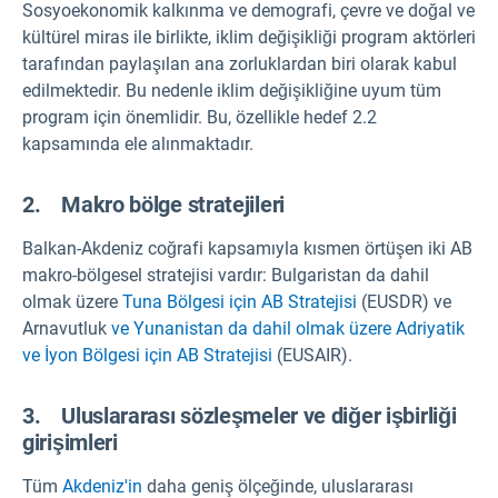
Sosyoekonomik kalkınma ve demografi, çevre ve doğal ve
kültürel miras ile birlikte, iklim değişikliği program aktörleri
tarafından paylaşılan ana zorluklardan biri olarak kabul
edilmektedir. Bu nedenle iklim değişikliğine uyum tüm
program için önemlidir. Bu, özellikle hedef 2.2
kapsamında ele alınmaktadır.
2. Makro bölge stratejileri
Balkan-Akdeniz coğrafi kapsamıyla kısmen örtüşen iki AB
makro-bölgesel stratejisi vardır: Bulgaristan da dahil
olmak üzere
Tuna Bölgesi için AB Stratejisi
(EUSDR) ve
Arnavutluk
ve Yunanistan da dahil olmak üzere Adriyatik
ve İyon Bölgesi için AB Stratejisi
(EUSAIR).
3. Uluslararası sözleşmeler ve diğer işbirliği
girişimleri
Tüm
Akdeniz'in
daha geniş ölçeğinde, uluslararası