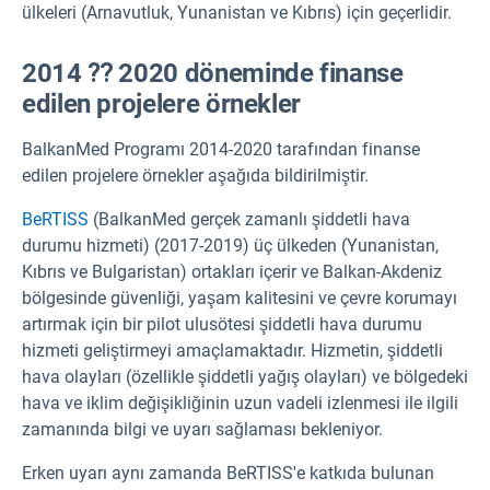
ülkeleri (Arnavutluk, Yunanistan ve Kıbrıs) için geçerlidir.
2014 ⁇ 2020 döneminde finanse
edilen projelere örnekler
BalkanMed Programı 2014-2020 tarafından finanse
edilen projelere örnekler aşağıda bildirilmiştir.
BeRTISS
(BalkanMed gerçek zamanlı şiddetli hava
durumu hizmeti) (2017-2019) üç ülkeden (Yunanistan,
Kıbrıs ve Bulgaristan) ortakları içerir ve Balkan-Akdeniz
bölgesinde güvenliği, yaşam kalitesini ve çevre korumayı
artırmak için bir pilot ulusötesi şiddetli hava durumu
hizmeti geliştirmeyi amaçlamaktadır. Hizmetin, şiddetli
hava olayları (özellikle şiddetli yağış olayları) ve bölgedeki
hava ve iklim değişikliğinin uzun vadeli izlenmesi ile ilgili
zamanında bilgi ve uyarı sağlaması bekleniyor.
Erken uyarı aynı zamanda BeRTISS'e katkıda bulunan