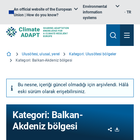
Environmental
An official website of the European
information
TR
Union | How do you know?
systems
Ulusötesi, ulusal, yerel
Kategori: Ulusötesi bölgeler
Kategori: Balkan-Akdeniz bölgesi
Bu nesne, içeriği güncel olmadığı için arşivlendi. Hâlâ
eski sürüm olarak erişebilirsiniz.
Kategori: Balkan-
Akdeniz bölgesi
Share
Download