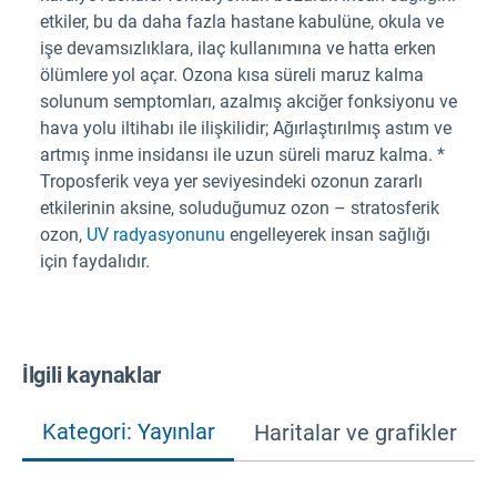
etkiler, bu da daha fazla hastane kabulüne, okula ve
işe devamsızlıklara, ilaç kullanımına ve hatta erken
ölümlere yol açar. Ozona kısa süreli maruz kalma
solunum semptomları, azalmış akciğer fonksiyonu ve
hava yolu iltihabı ile ilişkilidir; Ağırlaştırılmış astım ve
artmış inme insidansı ile uzun süreli maruz kalma. *
Troposferik veya yer seviyesindeki ozonun zararlı
etkilerinin aksine, soluduğumuz ozon – stratosferik
ozon,
UV radyasyonunu
engelleyerek insan sağlığı
için faydalıdır.
İlgili kaynaklar
Kategori: Yayınlar
Haritalar ve grafikler