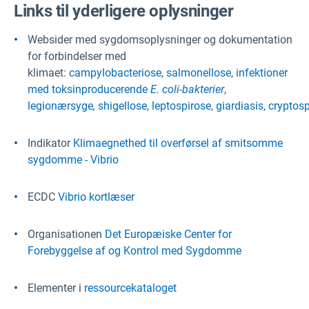
Links til yderligere oplysninger
Websider med sygdomsoplysninger og dokumentation
for forbindelser med
klimaet:
campylobacteriose
,
salmonellose
,
infektioner
med toksinproducerende
E. coli-bakterier
,
legionærsyge
,
shigellose
,
leptospirose
,
giardiasis
,
cryptosp
Indikator
Klimaegnethed til overførsel af smitsomme
sygdomme - Vibrio
ECDC
Vibrio kortlæser
Organisationen
Det Europæiske Center for
Forebyggelse af og Kontrol med Sygdomme
Elementer i
ressourcekataloget