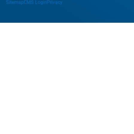
Sitemap
CMS Login
Privacy