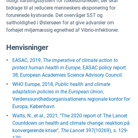
tidligt varslingssystem for folkesundheden, der skal
bidrage til at reducere menneskers eksponering for
forurenede kystvande. Det overvåger SST og
saltholdighed i Østersøen for at give advarsler om
forhøjet miljømæssig egnethed af Vibrio-infektioner.
Henvisninger
EASAC, 2019,
The imperative of climate action to
protect human health in Europe
, EASAC policy report
38, European Academies Science Advisory Council.
WHO Europe, 2018,
Public health and climate
adaptation policies in the European Union
,
Verdenssundhedsorganisationens regionale kontor for
Europa, København
Watts, N., et al., 2021, "The 2020 report of The Lancet
Countdown on health and climate change: reaktion på
konvergerende kriser",
The Lancet
397(10269), s. 129-
170.