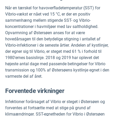
Når en tærskel for havoverfladetemperatur (SST) for
Vibrio-vækst er nået ved 15 °C, er der en positiv
sammenhæng mellem stigende SST- og Vibrio-
koncentrationer i havmiljøer med lav saltholdighed.
Opvarmning af Østersøen anses for at være
hovedårsagen til den betydelige stigning i antallet af
Vibrio-infektioner i de seneste årtier. Andelen af kystlinjer,
der egner sig til Vibrio, er steget med 61 % i forhold til
1980'ernes basislinje. 2018 og 2019 har oplevet det
højeste antal dage med passende betingelser for Vibrio
transmission og 100% af Østersøens kystlinje egnet i den
varmeste del af året.
Forventede virkninger
Infektioner forårsaget af Vibrio er steget i Østersøen og
forventes at fortsætte med at stige på grund af
klimaændringer. SST-egnetheden for Vibrio i Østersøen