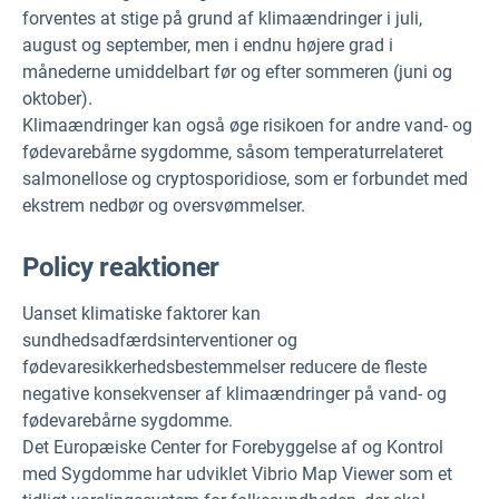
forventes at stige på grund af klimaændringer i juli,
august og september, men i endnu højere grad i
månederne umiddelbart før og efter sommeren (juni og
oktober).
Klimaændringer kan også øge risikoen for andre vand- og
fødevarebårne sygdomme, såsom temperaturrelateret
salmonellose og cryptosporidiose, som er forbundet med
ekstrem nedbør og oversvømmelser.
P
olicy reaktioner
Uanset klimatiske faktorer kan
sundhedsadfærdsinterventioner og
fødevaresikkerhedsbestemmelser reducere de fleste
negative konsekvenser af klimaændringer på vand- og
fødevarebårne sygdomme.
Det Europæiske Center for Forebyggelse af og Kontrol
med Sygdomme har udviklet Vibrio Map Viewer som et